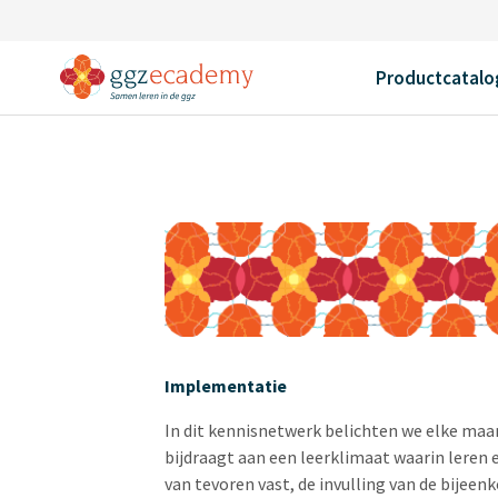
Home
Trainingen
Kennisnetwerk L&O
Productcatalo
Implementatie
In dit kennisnetwerk belichten we elke ma
bijdraagt aan een leerklimaat waarin leren e
van tevoren vast, de invulling van de bije