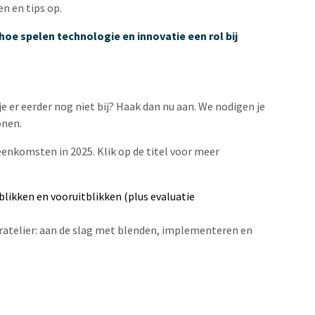
en en tips op.
hoe spelen technologie en innovatie een rol bij
je er eerder nog niet bij? Haak dan nu aan. We nodigen je
onen.
eenkomsten in 2025. Klik op de titel voor meer
likken en vooruitblikken (plus evaluatie
ratelier: aan de slag met blenden, implementeren en