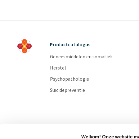
Productcatalogus
Geneesmiddelen en somatiek
Herstel
Psychopathologie
Suïcidepreventie
Welkom! Onze website ma