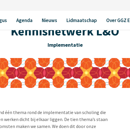
gus
Agenda
Nieuws
Lidmaatschap
Over GGZ 
Kennisnetwerk L&O
Implementatie
and één thema rond de implementatie van scholing die
n werken dicht bij elkaar liggen. De tien thema’s staan
enkomsten maken we samen. We doen dit door onze