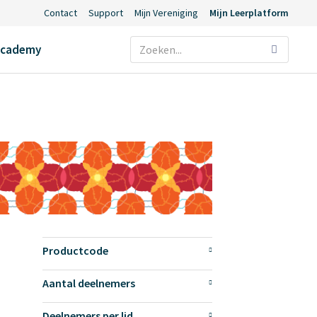
Contact
Support
Mijn Vereniging
Mijn Leerplatform
Ecademy
Productcode
Aantal deelnemers
Deelnemers per lid