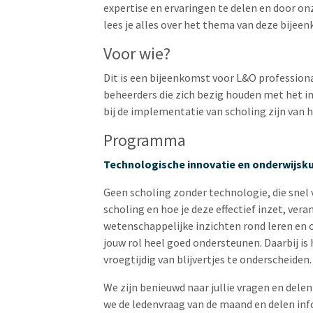
expertise en ervaringen te delen en door on
lees je alles over het thema van deze bijee
Voor wie?
Dit is een bijeenkomst voor L&O professiona
beheerders die zich bezig houden met het in
bij de implementatie van scholing zijn van 
Programma
Technologische innovatie en onderwijsku
Geen scholing zonder technologie, die snel
scholing en hoe je deze effectief inzet, ver
wetenschappelijke inzichten rond leren en 
jouw rol heel goed ondersteunen. Daarbij i
vroegtijdig van blijvertjes te onderscheiden.
We zijn benieuwd naar jullie vragen en delen
we de ledenvraag van de maand en delen in