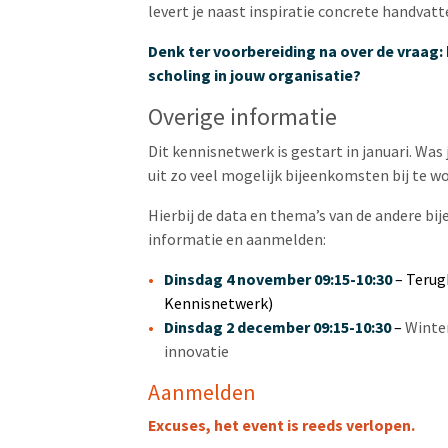
levert je naast inspiratie concrete handvatt
Denk ter voorbereiding na over de vraag: 
scholing in jouw organisatie?
Overige informatie
Dit kennisnetwerk is gestart in januari. Was 
uit zo veel mogelijk bijeenkomsten bij te w
Hierbij de data en thema’s van de andere bij
informatie en aanmelden:
Dinsdag 4 november 09:15-10:30
–
Terugb
Kennisnetwerk)
Dinsdag 2 december 09:15-10:30
–
Winte
innovatie
Aanmelden
Excuses, het event is reeds verlopen.