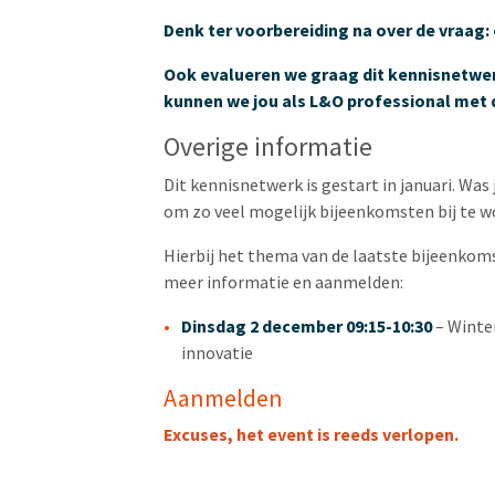
Denk ter voorbereiding na over de vraag: o
Ook evalueren we graag dit kennisnetwerk 
kunnen we jou als L&O professional met 
Overige informatie
Dit kennisnetwerk is gestart in januari. Was 
om zo veel mogelijk bijeenkomsten bij te w
Hierbij het thema van de laatste bijeenkomst
meer informatie en aanmelden:
Dinsdag 2 december 09:15-10:30
–
Winte
innovatie
Aanmelden
Excuses, het event is reeds verlopen.