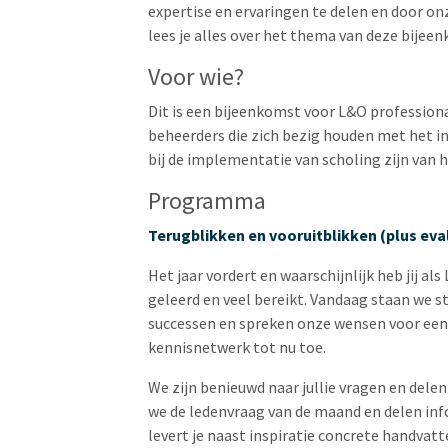
expertise en ervaringen te delen en door on
lees je alles over het thema van deze bijee
Voor wie?
Dit is een bijeenkomst voor L&O professiona
beheerders die zich bezig houden met het in
bij de implementatie van scholing zijn van 
Programma
Terugblikken en vooruitblikken (plus ev
Het jaar vordert en waarschijnlijk heb jij a
geleerd en veel bereikt. Vandaag staan we st
successen en spreken onze wensen voor een 
kennisnetwerk tot nu toe.
We zijn benieuwd naar jullie vragen en delen
we de ledenvraag van de maand en delen in
levert je naast inspiratie concrete handvatt