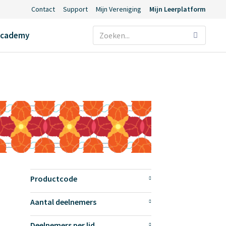
Contact
Support
Mijn Vereniging
Mijn Leerplatform
Ecademy
Productcode
Aantal deelnemers
Deelnemers per lid