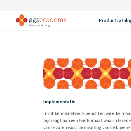
Home
Trainingen
Kennisnetwerk L&O
Productcatalo
Implementatie
In dit kennisnetwerk belichten we elke ma
bijdraagt aan een leerklimaat waarin leren e
van tevoren vast, de invulling van de bije