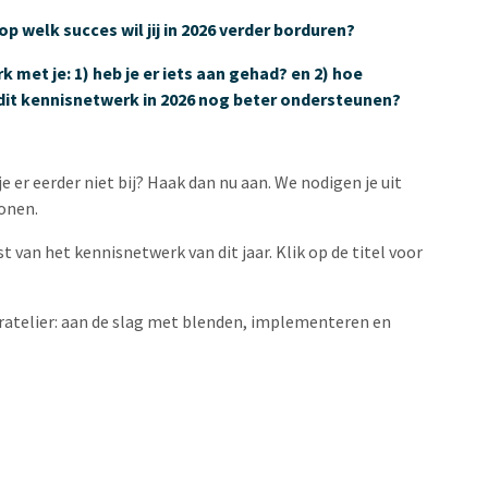
p welk succes wil jij in 2026 verder borduren?
met je: 1) heb je er iets aan gehad? en 2) hoe
dit kennisnetwerk in 2026 nog beter ondersteunen?
je er eerder niet bij? Haak dan nu aan. We nodigen je uit
onen.
 van het kennisnetwerk van dit jaar. Klik op de titel voor
ratelier: aan de slag met blenden, implementeren en