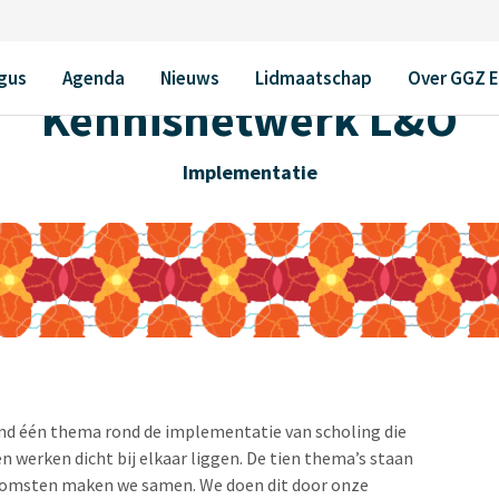
gus
Agenda
Nieuws
Lidmaatschap
Over GGZ 
Kennisnetwerk L&O
Implementatie
and één thema rond de implementatie van scholing die
n werken dicht bij elkaar liggen. De tien thema’s staan
enkomsten maken we samen. We doen dit door onze