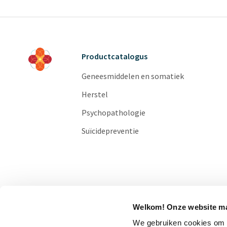
Productcatalogus
Geneesmiddelen en somatiek
Herstel
Psychopathologie
Suïcidepreventie
Welkom! Onze website ma
We gebruiken cookies om o