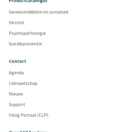
Productcatalogus
Geneesmiddelen en somatiek
Herstel
Psychopathologie
Suïcidepreventie
Contact
Agenda
Lidmaatschap
Nieuws
Support
Inlog Portaal (CLP)