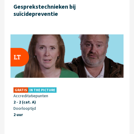
Gesprekstechnieken bij
suïcidepreventie
GRATIS
IN THE PICTURE
Accreditatiepunten
2 - 2 (cat. A)
Doorlooptijd
2 uur