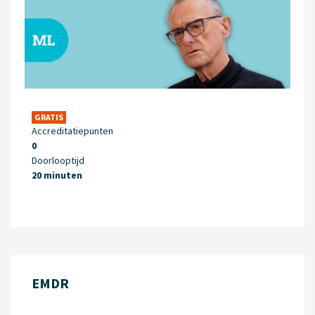
GRATIS
Accreditatiepunten
0
Doorlooptijd
20 minuten
EMDR