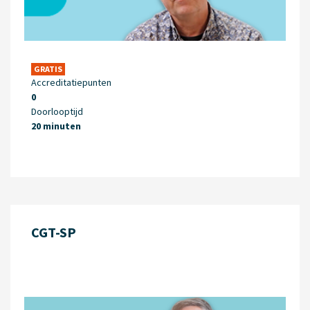
GRATIS
Accreditatiepunten
0
Doorlooptijd
20 minuten
CGT-SP