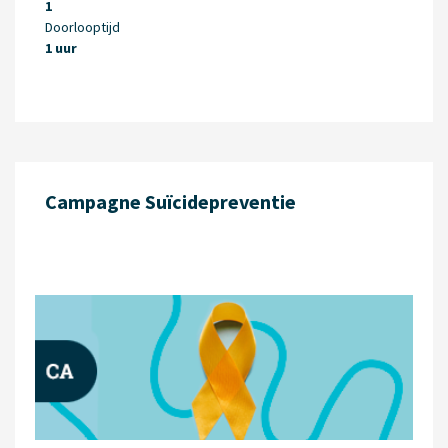
1
Doorlooptijd
1 uur
Campagne Suïcidepreventie