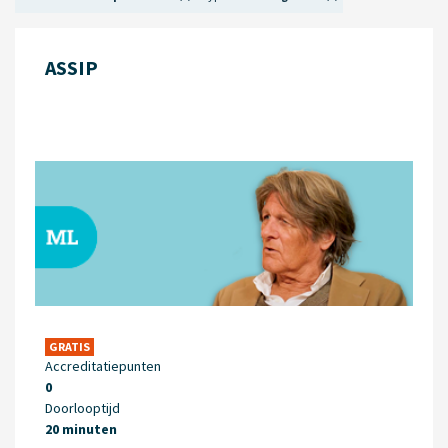
ASSIP
GRATIS
Accreditatiepunten
0
Doorlooptijd
20 minuten