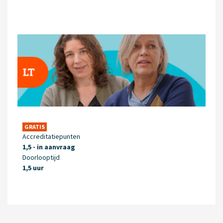
GRATIS
Accreditatiepunten
1,5 - in aanvraag
Doorlooptijd
1,5 uur