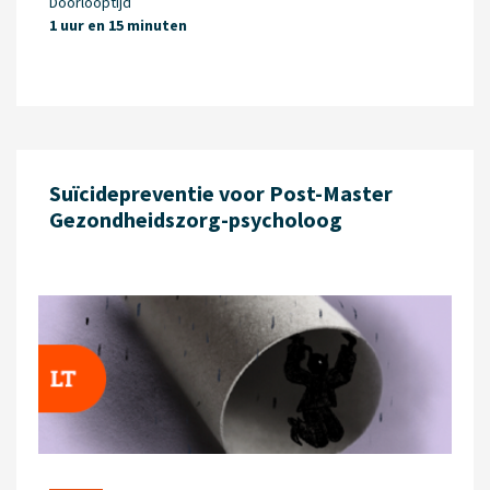
Doorlooptijd
1 uur en 15 minuten
Suïcidepreventie voor Post-Master
Gezondheidszorg-psycholoog