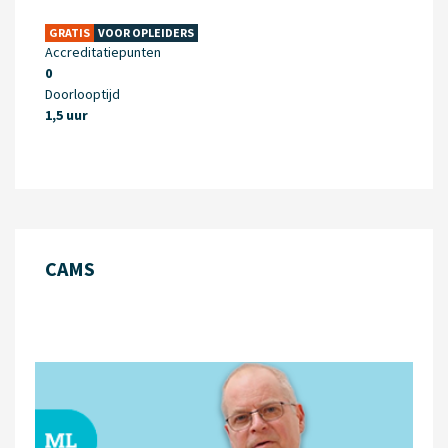
GRATIS
VOOR OPLEIDERS
Accreditatiepunten
0
Doorlooptijd
1,5 uur
CAMS