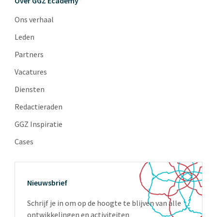
Over GGZ Ecademy
Ons verhaal
Leden
Partners
Vacatures
Diensten
Redactieraden
GGZ Inspiratie
Cases
Nieuwsbrief
Schrijf je in om op de hoogte te blijven van alle
ontwikkelingen en activiteiten