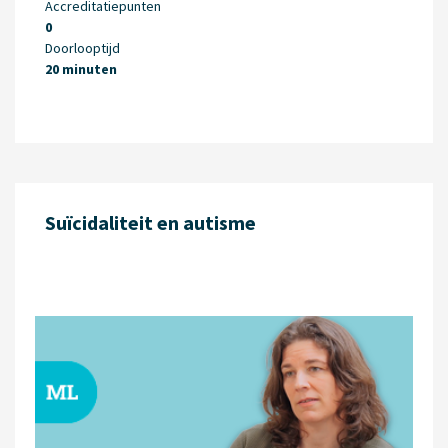
Accreditatiepunten
0
Doorlooptijd
20 minuten
Suïcidaliteit en autisme