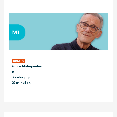
GRATIS
Accreditatiepunten
0
Doorlooptijd
20 minuten