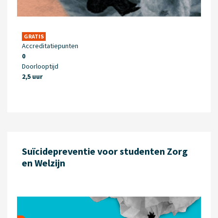
GRATIS
Accreditatiepunten
0
Doorlooptijd
2,5 uur
Suïcidepreventie voor studenten Zorg
en Welzijn