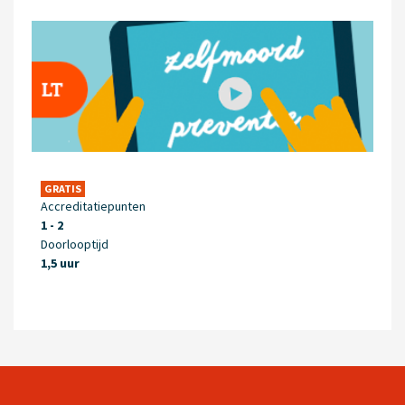
GRATIS
Accreditatiepunten
1 - 2
Doorlooptijd
1,5 uur