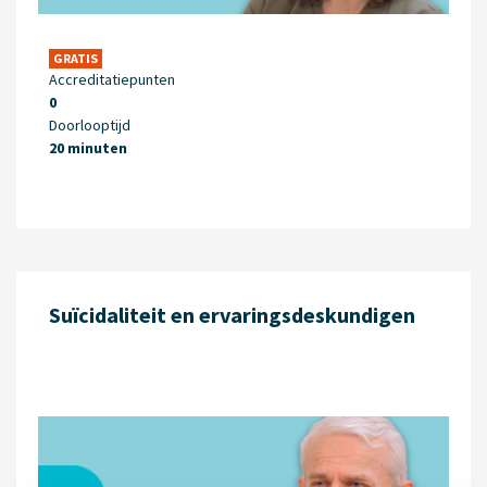
GRATIS
Accreditatiepunten
0
Doorlooptijd
20 minuten
Suïcidaliteit en ervaringsdeskundigen