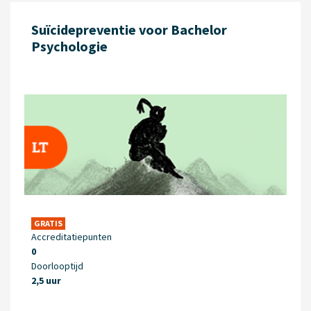
Suïcidepreventie voor Bachelor
Psychologie
GRATIS
Accreditatiepunten
0
Doorlooptijd
2,5 uur