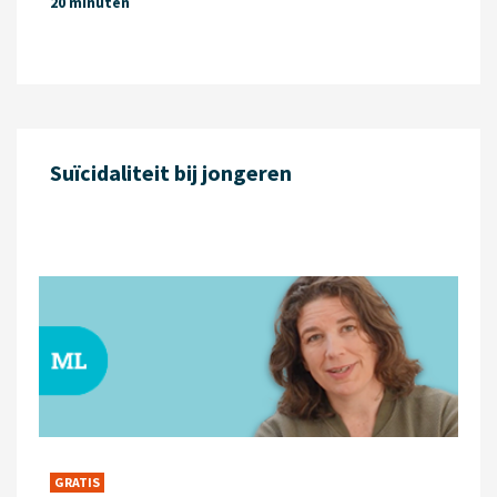
20 minuten
Suïcidaliteit bij jongeren
GRATIS