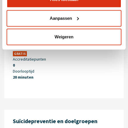
Aanpassen
Weigeren
GRATIS
Accreditatiepunten
0
Doorlooptijd
20 minuten
Suïcidepreventie en doelgroepen