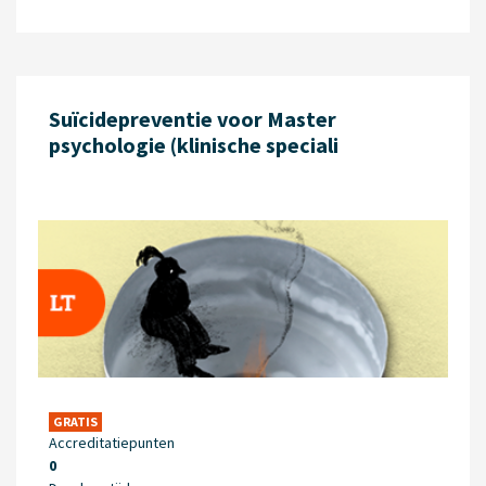
Suïcidepreventie voor Master
psychologie (klinische speciali
GRATIS
Accreditatiepunten
0