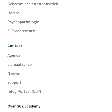
Geneesmiddelen en somatiek
Herstel
Psychopathologie
Suïcidepreventie
Contact
Agenda
Lidmaatschap
Nieuws
Support
Inlog Portaal (CLP)
Over GGZ Ecademy