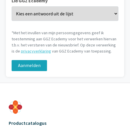
Lid GGZ Ecademy
*Met het invullen van mijn persoonsgegevens geef ik
toestemming aan GGZ Ecademy voor het verwerken hiervan
t.b.v. het versturen van de nieuwsbrief. Op deze verwerking
is de
privacyverklaring
van GGZ Ecademy van toepassing.
Aanmelden
Productcatalogus