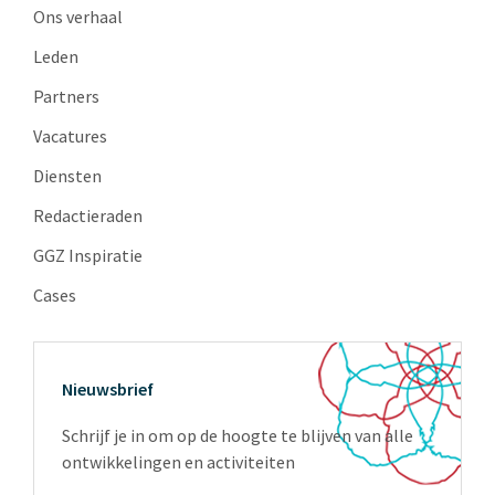
Ons verhaal
Leden
Partners
Vacatures
Diensten
Redactieraden
GGZ Inspiratie
Cases
Nieuwsbrief
Schrijf je in om op de hoogte te blijven van alle
ontwikkelingen en activiteiten