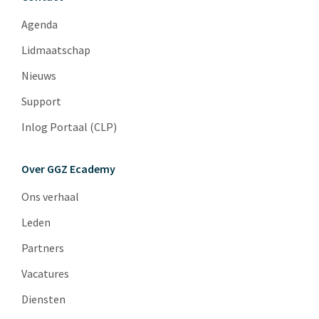
Agenda
Lidmaatschap
Nieuws
Support
Inlog Portaal (CLP)
Over GGZ Ecademy
Ons verhaal
Leden
Partners
Vacatures
Diensten