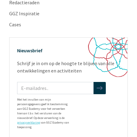
Redactieraden
GGZ Inspiratie
Cases
Nieuwsbrief
Schrijf je in om op de hoogte te blijven van alle
ontwikkelingen en activiteiten
Met het invullen van mijn
persoonsgegevens geef ik toestemming
aan GGZ Ecademy voor het verwerken
hiervan t.b.v. het versturen van de
nieuwsbrief. Op deze verwerking is de
privacyverklaring
van GGZ Ecademy van
toepassing.