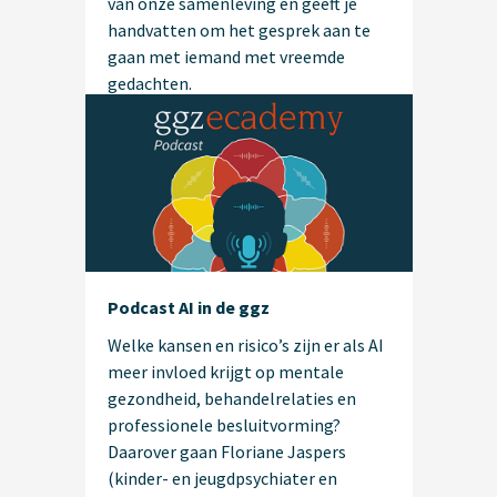
van onze samenleving en geeft je
handvatten om het gesprek aan te
gaan met iemand met vreemde
gedachten.
Podcast AI in de ggz
Welke kansen en risico’s zijn er als AI
meer invloed krijgt op mentale
gezondheid, behandelrelaties en
professionele besluitvorming?
Daarover gaan Floriane Jaspers
(kinder- en jeugdpsychiater en