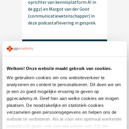
oprichter van kennisplatform AI in
de ggz) en Margot van der Goot
(communicatiewetenschapper) in
deze podcastaflevering in gesprek.
Welkom! Onze website maakt gebruik van cookies.
We gebruiken cookies om ons websiteverkeer te
analyseren en content te personaliseren. Dit doen we om
je een zo goed mogelijke ervaring te geven op
Podcast Psychisch lijden leren
ggzecademy.nl. Geef hier aan welke cookies we mogen
verdragen
plaatsen. De noodzakelijke en statistiek-cookies
Leidt ons verlangen naar
verzamelen geen persoonsgegevens en helpen ons de
maakbaarheid tot een overschatting
website te verbeteren. Als je voor een optimaal werkende
van de werking van therapie? Auteur
website wilt gaan, vink dan alle vakjes aan. Op die