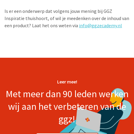
Is er een onderwerp dat volgens jouw mening bij GGZ
Inspiratie thuishoort, of wil je meedenken over de inhoud van
een product? Laat het ons weten via
info@ggzecademy.nl
Leer mee!
Met meer dan 90 leden werken
wij aan het verbeteren van de
ggz!