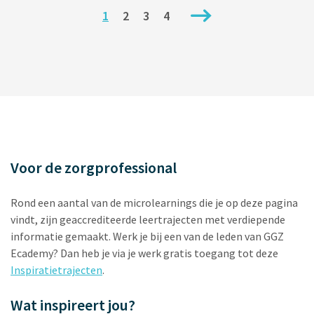
1
2
3
4
(current)
Voor de zorgprofessional
Rond een aantal van de microlearnings die je op deze pagina
vindt, zijn geaccrediteerde leertrajecten met verdiepende
informatie gemaakt. Werk je bij een van de leden van GGZ
Ecademy? Dan heb je via je werk gratis toegang tot deze
Inspiratietrajecten
.
Wat inspireert jou?