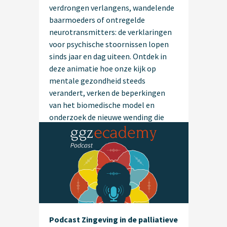
verdrongen verlangens, wandelende
baarmoeders of ontregelde
neurotransmitters: de verklaringen
voor psychische stoornissen lopen
sinds jaar en dag uiteen. Ontdek in
deze animatie hoe onze kijk op
mentale gezondheid steeds
verandert, verken de beperkingen
van het biomedische model en
onderzoek de nieuwe wending die
zich aandient.
Podcast Zingeving in de palliatieve