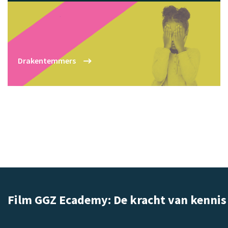
Drakentemmers
Film GGZ Ecademy: De kracht van kennis 