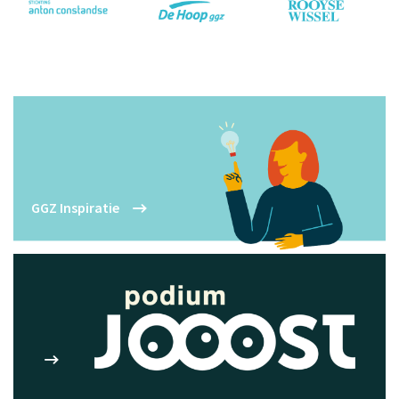
GGZ Inspiratie