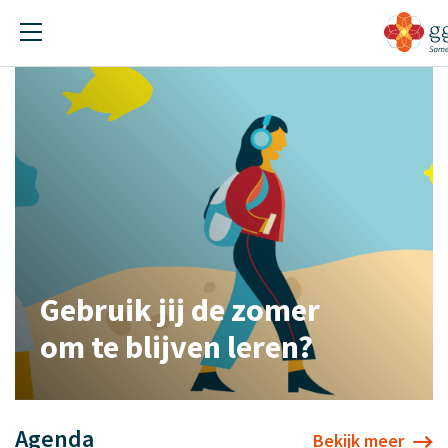
Gebruik jij de zomer
om te blijven leren?
Agenda
Bekijk meer