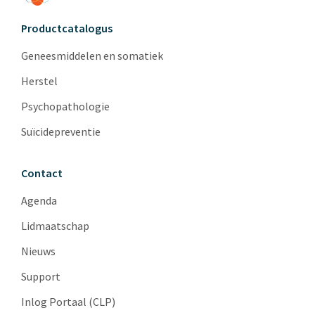
Productcatalogus
Geneesmiddelen en somatiek
Herstel
Psychopathologie
Suïcidepreventie
Contact
Agenda
Lidmaatschap
Nieuws
Support
Inlog Portaal (CLP)