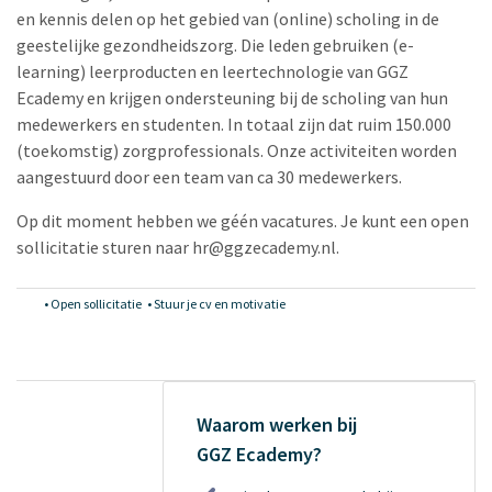
en kennis delen op het gebied van (online) scholing in de
geestelijke gezondheidszorg. Die leden gebruiken (e-
learning) leerproducten en leertechnologie van GGZ
Ecademy en krijgen ondersteuning bij de scholing van hun
medewerkers en studenten. In totaal zijn dat ruim 150.000
(toekomstig) zorgprofessionals. Onze activiteiten worden
aangestuurd door een team van ca 30 medewerkers.
Op dit moment hebben we géén vacatures. Je kunt een open
sollicitatie sturen naar hr@ggzecademy.nl.
•
Open sollicitatie
•
Stuur je cv en motivatie
Waarom werken bij
GGZ Ecademy?