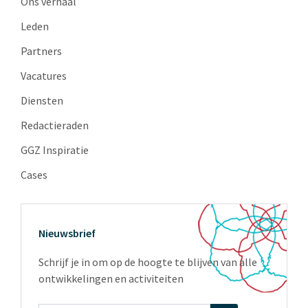
Ons verhaal
Leden
Partners
Vacatures
Diensten
Redactieraden
GGZ Inspiratie
Cases
Nieuwsbrief
Schrijf je in om op de hoogte te blijven van alle
ontwikkelingen en activiteiten