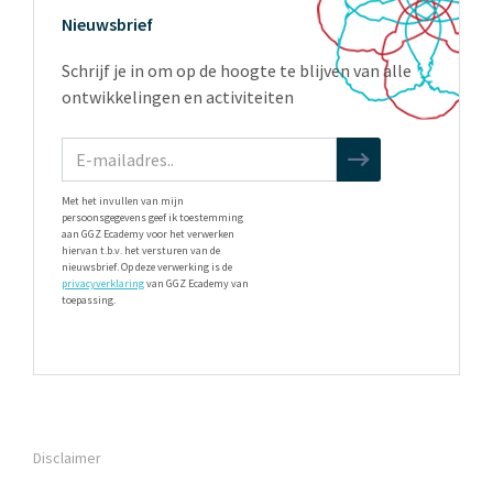
Nieuwsbrief
Schrijf je in om op de hoogte te blijven van alle
ontwikkelingen en activiteiten
Met het invullen van mijn
persoonsgegevens geef ik toestemming
aan GGZ Ecademy voor het verwerken
hiervan t.b.v. het versturen van de
nieuwsbrief. Op deze verwerking is de
privacyverklaring
van GGZ Ecademy van
toepassing.
Disclaimer