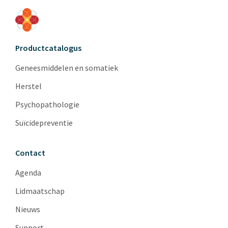
Productcatalogus
Geneesmiddelen en somatiek
Herstel
Psychopathologie
Suïcidepreventie
Contact
Agenda
Lidmaatschap
Nieuws
Support