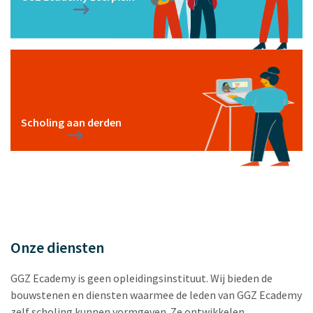
Scholing aan derden
Onze diensten
GGZ Ecademy is geen opleidingsinstituut. Wij bieden de
bouwstenen en diensten waarmee de leden van GGZ Ecademy
zelf scholing kunnen vormgeven. Ze ontwikkelen