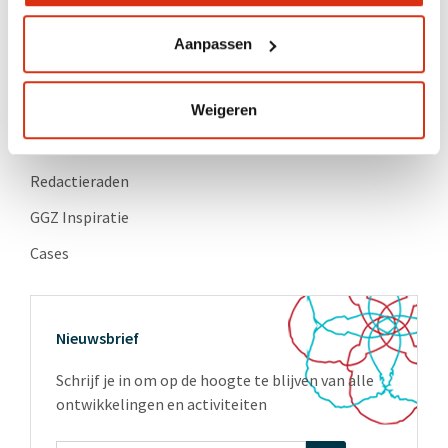
Ons verhaal
Leden
Aanpassen
Partners
Vacatures
Weigeren
Diensten
Redactieraden
GGZ Inspiratie
Cases
Nieuwsbrief
Schrijf je in om op de hoogte te blijven van alle
ontwikkelingen en activiteiten