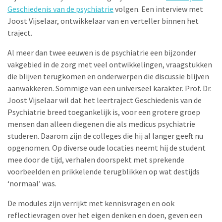
Geschiedenis van de psychiatrie
volgen. Een interview met
Joost Vijselaar, ontwikkelaar van en verteller binnen het
traject.
Al meer dan twee eeuwen is de psychiatrie een bijzonder
vakgebied in de zorg met veel ontwikkelingen, vraagstukken
die blijven terugkomen en onderwerpen die discussie blijven
aanwakkeren. Sommige van een universeel karakter. Prof. Dr.
Joost Vijselaar wil dat het leertraject Geschiedenis van de
Psychiatrie breed toegankelijk is, voor een grotere groep
mensen dan alleen diegenen die als medicus psychiatrie
studeren. Daarom zijn de colleges die hij al langer geeft nu
opgenomen. Op diverse oude locaties neemt hij de student
mee door de tijd, verhalen doorspekt met sprekende
voorbeelden en prikkelende terugblikken op wat destijds
‘normaal’ was.
De modules zijn verrijkt met kennisvragen en ook
reflectievragen over het eigen denken en doen, geven een