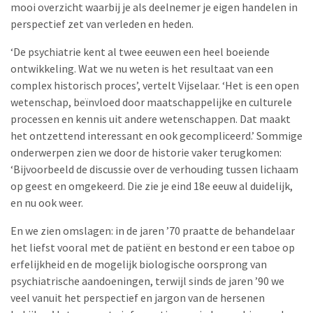
mooi overzicht waarbij je als deelnemer je eigen handelen in
perspectief zet van verleden en heden.
‘De psychiatrie kent al twee eeuwen een heel boeiende
ontwikkeling. Wat we nu weten is het resultaat van een
complex historisch proces’, vertelt Vijselaar. ‘Het is een open
wetenschap, beïnvloed door maatschappelijke en culturele
processen en kennis uit andere wetenschappen. Dat maakt
het ontzettend interessant en ook gecompliceerd.’ Sommige
onderwerpen zien we door de historie vaker terugkomen:
‘Bijvoorbeeld de discussie over de verhouding tussen lichaam
op geest en omgekeerd. Die zie je eind 18e eeuw al duidelijk,
en nu ook weer.
En we zien omslagen: in de jaren ’70 praatte de behandelaar
het liefst vooral met de patiënt en bestond er een taboe op
erfelijkheid en de mogelijk biologische oorsprong van
psychiatrische aandoeningen, terwijl sinds de jaren ’90 we
veel vanuit het perspectief en jargon van de hersenen