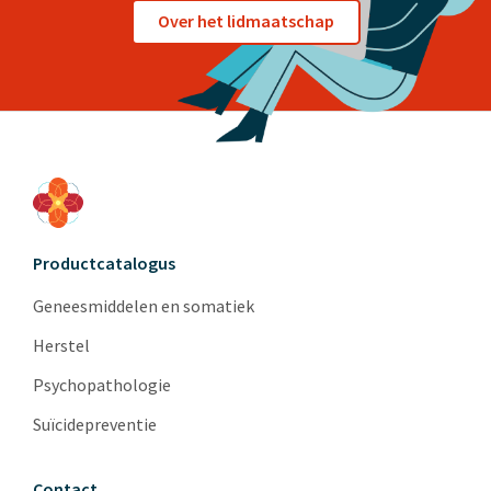
Over het lidmaatschap
Productcatalogus
Geneesmiddelen en somatiek
Herstel
Psychopathologie
Suïcidepreventie
Contact