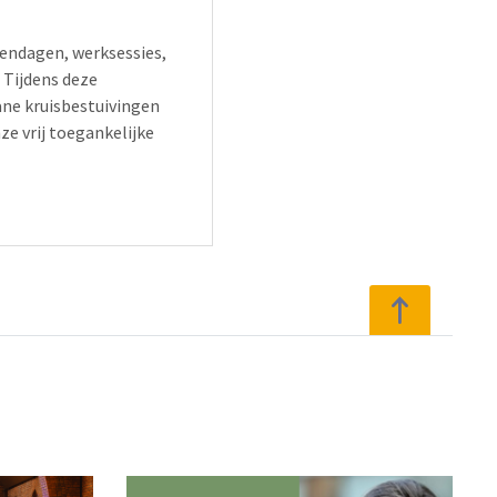
endagen, werksessies,
 Tijdens deze
ne kruisbestuivingen
e vrij toegankelijke