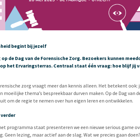
eid begint bij jezelf
g op de Dag van de Forensische Zorg. Bezoekers kunnen meedo
 het Ervaringsterras. Centraal staat één vraag: hoe blijf jij
rensische zorg vraagt meer dan kennis alleen. Het betekent ook: j
en moeilijke thema’s bespreekbaar durven maken. Op de Dag van d
it om de regie te nemen over hun eigen leren en ontwikkelen.
 verder
 het programma staat presenteren we een nieuwe serious game ov
g. Geen lezing, maar actief aan de slag. Wat we precies gaan doen?