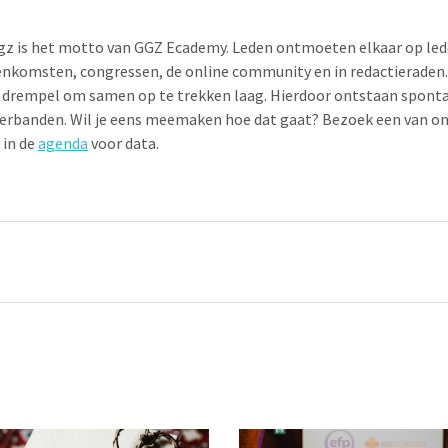
ggz is het motto van GGZ Ecademy. Leden ontmoeten elkaar op led
nkomsten, congressen, de online community en in redactieraden.
 drempel om samen op te trekken laag. Hierdoor ontstaan sponta
rbanden. Wil je eens meemaken hoe dat gaat? Bezoek een van onz
 in de
agenda
voor data.