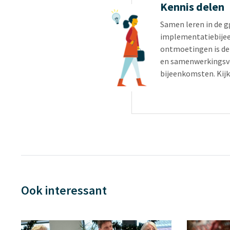
Kennis delen
Samen leren in de 
implementatiebijee
ontmoetingen is de
en samenwerkingsve
bijeenkomsten. Kijk
Ook interessant