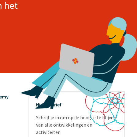
n het
demy
Nieuwsbrief
Schrijf je in om op de hoogte te blijven
van alle ontwikkelingen en
activiteiten