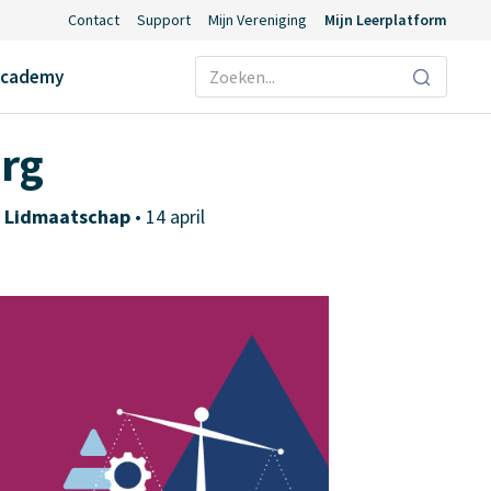
Contact
Support
Mijn Vereniging
Mijn Leerplatform
Ecademy
org
,
Lidmaatschap
• 14 april