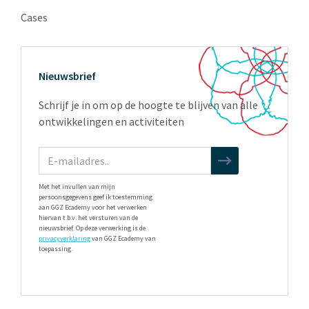
Cases
Nieuwsbrief
Schrijf je in om op de hoogte te blijven van alle
ontwikkelingen en activiteiten
Met het invullen van mijn
persoonsgegevens geef ik toestemming
aan GGZ Ecademy voor het verwerken
hiervan t.b.v. het versturen van de
nieuwsbrief. Op deze verwerking is de
privacyverklaring
van GGZ Ecademy van
toepassing.