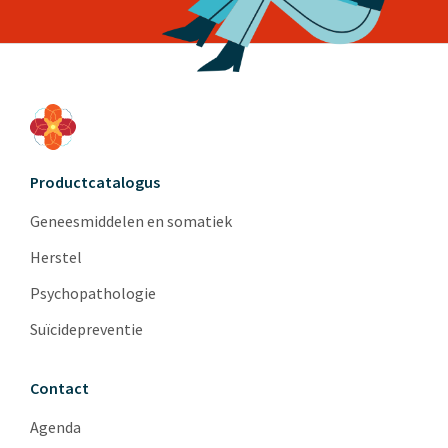
Productcatalogus
Geneesmiddelen en somatiek
Herstel
Psychopathologie
Suïcidepreventie
Contact
Agenda