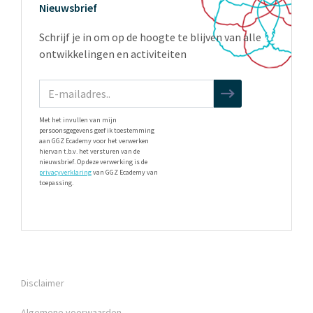
Nieuwsbrief
Schrijf je in om op de hoogte te blijven van alle
ontwikkelingen en activiteiten
Met het invullen van mijn
persoonsgegevens geef ik toestemming
aan GGZ Ecademy voor het verwerken
hiervan t.b.v. het versturen van de
nieuwsbrief. Op deze verwerking is de
privacyverklaring
van GGZ Ecademy van
toepassing.
Disclaimer
Algemene voorwaarden