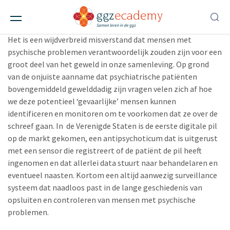
Het digitale asiel
Alle berichten
• 20 september 2019
Het is een wijdverbreid misverstand dat mensen met
psychische problemen verantwoordelijk zouden zijn voor een
groot deel van het geweld in onze samenleving. Op grond
van de onjuiste aanname dat psychiatrische patiënten
bovengemiddeld gewelddadig zijn vragen velen zich af hoe
we deze potentieel ‘gevaarlijke’ mensen kunnen
identificeren en monitoren om te voorkomen dat ze over de
schreef gaan. In de Verenigde Staten is de eerste digitale pil
op de markt gekomen, een antipsychoticum dat is uitgerust
met een sensor die registreert of de patiënt de pil heeft
ingenomen en dat allerlei data stuurt naar behandelaren en
eventueel naasten. Kortom een altijd aanwezig surveillance
systeem dat naadloos past in de lange geschiedenis van
opsluiten en controleren van mensen met psychische
problemen.