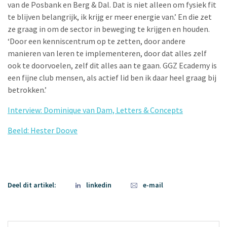
van de Posbank en Berg & Dal. Dat is niet alleen om fysiek fit
te blijven belangrijk, ik krijg er meer energie van.’ En die zet
ze graag in om de sector in beweging te krijgen en houden.
‘Door een kenniscentrum op te zetten, door andere
manieren van leren te implementeren, door dat alles zelf
ook te doorvoelen, zelf dit alles aan te gaan. GGZ Ecademy is
een fijne club mensen, als actief lid ben ik daar heel graag bij
betrokken.’
Interview: Dominique van Dam, Letters & Concepts
Beeld: Hester Doove
Deel dit artikel:
linkedin
e-mail