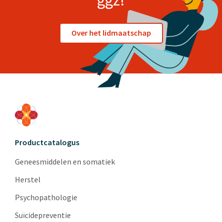
ggz!
Over het lidmaatschap
Productcatalogus
Geneesmiddelen en somatiek
Herstel
Psychopathologie
Suïcidepreventie