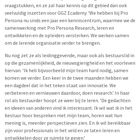
vraagstukken, en ze zal haar kennis op dit gebied dan ook
veelvuldig inzetten voor GGZ Ecademy. ‘We hebben bij Pro
Persona nu sinds een jaar een kenniscentrum, waarmee we de
samenwerking met Pro Persona Research, leren en
ontwikkelen en de opleiders versterken. We werken samen
om de lerende organisatie verder te brengen.
Nu nog zet ze als leidinggevende, maar ook als bestuurslid in
op die gezamenlijkheid, de nieuwsgierigheid en het voorleven
hiervan. ‘Ik heb bijvoorbeeld mijn team hard nodig, samen
komen we verder. Een keer in de twee maanden hebben we
een dagdeel dat in het teken staat van innovatie. We
verbeteren en vernieuwen daardoor, doen research.’ In haar
rol als bestuurder hoopt ze weer bij te leren. ‘De gedachten
en ideeën van anderen vind ik interessant. Ik wil wat ik in het
bestuur hoor bespreken met mijn team, horen wat hun
mening is, meerder perspectieven zien. En ik wil bereikbaar
zijn voor professionals in het veld en ze laten leren en
ontwikkelen door ze ruimte te geven.’