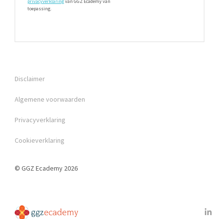
privacyverklaring
van GGZ Ecademy van
toepassing.
Disclaimer
Algemene voorwaarden
Privacyverklaring
Cookieverklaring
© GGZ Ecademy 2026