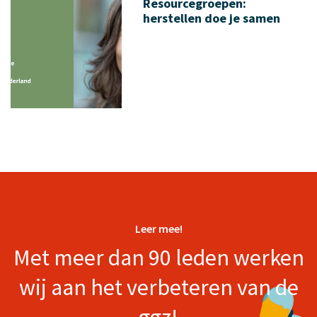
Resourcegroepen:
herstellen doe je samen
Leer mee!
Met meer dan 90 leden werken
wij aan het verbeteren van de