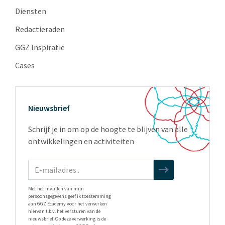
Diensten
Redactieraden
GGZ Inspiratie
Cases
Nieuwsbrief
Schrijf je in om op de hoogte te blijven van alle
ontwikkelingen en activiteiten
Met het invullen van mijn
persoonsgegevens geef ik toestemming
aan GGZ Ecademy voor het verwerken
hiervan t.b.v. het versturen van de
nieuwsbrief. Op deze verwerking is de