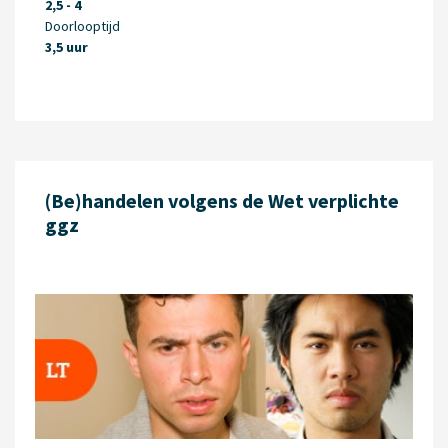
2,5 - 4
Doorlooptijd
3,5 uur
(Be)handelen volgens de Wet verplichte
ggz