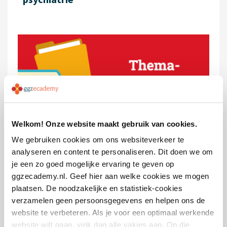
Welkom! Onze website maakt gebruik van cookies.
Accreditatiepunten
We gebruiken cookies om ons websiteverkeer te
0
analyseren en content te personaliseren. Dit doen we om
je een zo goed mogelijke ervaring te geven op
ggzecademy.nl. Geef hier aan welke cookies we mogen
plaatsen. De noodzakelijke en statistiek-cookies
verzamelen geen persoonsgegevens en helpen ons de
website te verbeteren. Als je voor een optimaal werkende
website wilt gaan, vink dan alle vakjes aan. Op die