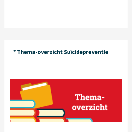
* Thema-overzicht Suïcide­preventie