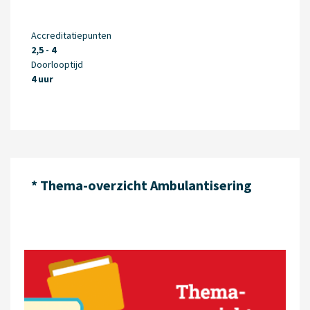
Accreditatiepunten
2,5 - 4
Doorlooptijd
4 uur
* Thema-overzicht Ambulantisering