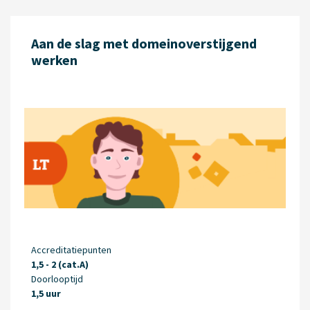
Aan de slag met domeinoverstijgend
werken
Accreditatiepunten
1,5 - 2 (cat.A)
Doorlooptijd
1,5 uur