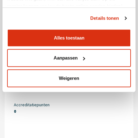
manier kunnen we jou de beste online service bieden!
* Thema-overzicht Psychopa­thologie
Details tonen
Alles toestaan
Aanpassen
Weigeren
Accreditatiepunten
0