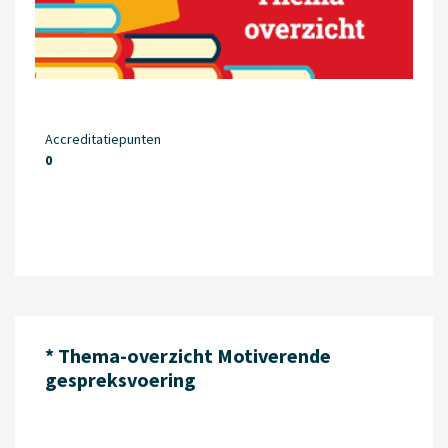
Accreditatiepunten
0
* Thema-overzicht Motiverende
gespreksvoering