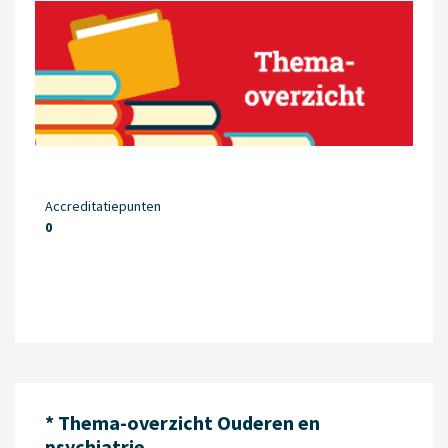
Accreditatiepunten
0
* Thema-overzicht Ouderen en
psychiatrie