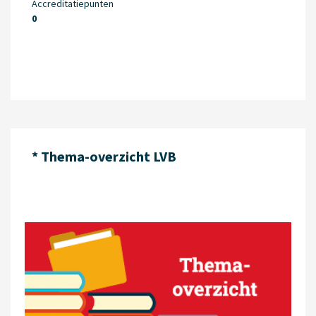
Accreditatiepunten
0
* Thema-overzicht LVB