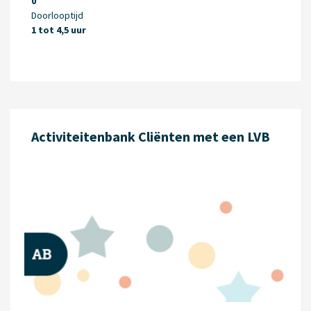
0
Doorlooptijd
1 tot 4,5 uur
Activiteitenbank Cliënten met een LVB