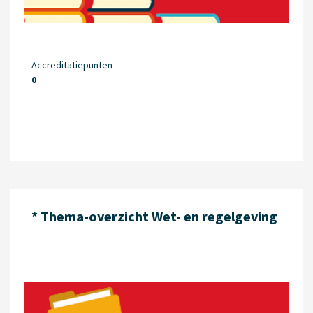
Accreditatiepunten
0
* Thema-overzicht Wet- en regelgeving