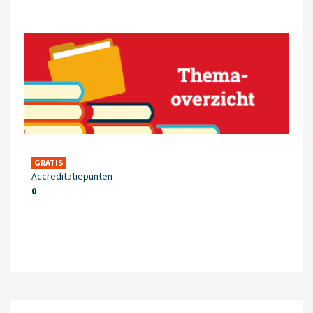
GRATIS
Accreditatiepunten
0