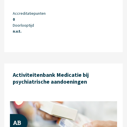
Accreditatiepunten
0
Doorlooptijd
n.v.t.
Activiteitenbank Medicatie bij
psychiatrische aandoeningen