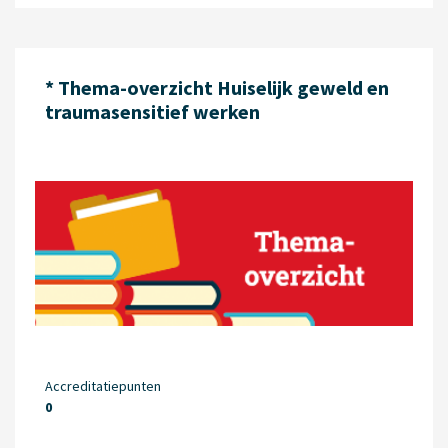
* Thema-overzicht Huiselijk geweld en
traumasensitief werken
Accreditatiepunten
0