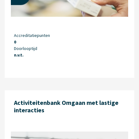
Accreditatiepunten
0
Doorlooptijd
n.v.t.
Activiteitenbank Omgaan met lastige
interacties