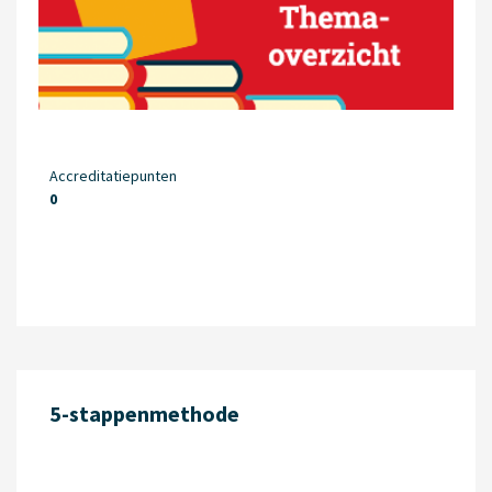
Accreditatiepunten
0
5-stappenmethode