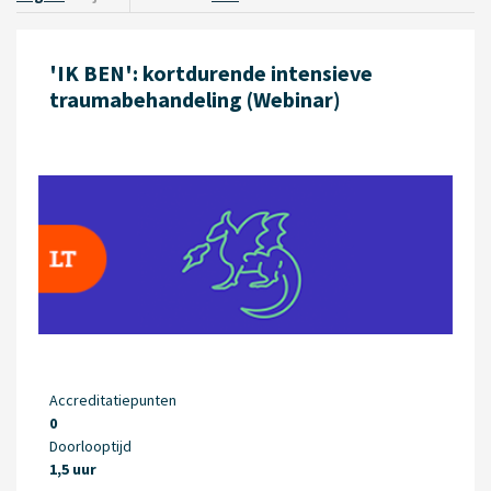
'IK BEN': kortdurende intensieve
traumabehandeling (Webinar)
Accreditatiepunten
0
Doorlooptijd
1,5 uur