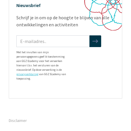
Nieuwsbrief
Schrijf je in om op de hoogte te blijven van alle
ontwikkelingen en activiteiten
Met het invullen van mijn
persoonsgegevens geef ik toestemming
aan GGZ Ecademy voor het verwerken
hiervan t.b.v. het versturen van de
nieuwsbrief. Op deze verwerking is de
privacyverklaring
van GGZ Ecademy van
toepassing.
Disclaimer