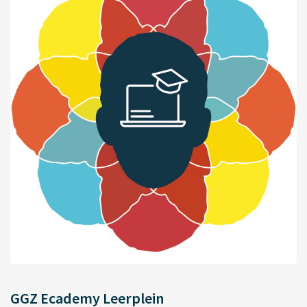
GGZ Ecademy Leerplein