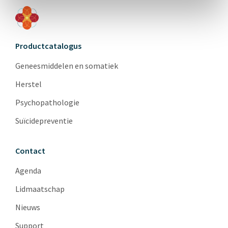
Productcatalogus
Geneesmiddelen en somatiek
Herstel
Psychopathologie
Suïcidepreventie
Contact
Agenda
Lidmaatschap
Nieuws
Support