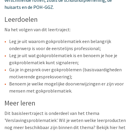
verschillende rollen, zoals de schuldhulpverlening, de
huisarts en de POH-GGZ.
Leerdoelen
Na het volgen van dit leertraject:
Leg je uit waarom gokproblematiek een belangrijk
onderwerp is voor de eerstelijns professional;
Leg je uit wat gokproblematiek is en benoem je hoe je
gokproblematiek kunt signaleren;
Ga je in gesprek over gokproblemen (basisvaardigheden
motiverende gespreksvoering);
Benoem je welke mogelijke doorverwijzingen er zijn voor
mensen met gokproblematiek.
Meer leren
Dit basisleertraject is onderdeel van het thema
'Verslavingsproblematiek'. Wil je weten welke leerproducten
nog meer beschikbaar zijn binnen dit thema? Bekijk hier het