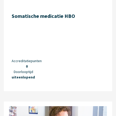
Somatische medicatie HBO
Accreditatiepunten
0
Doorlooptijd
uiteenlopend