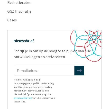
Redactieraden
GGZ Inspiratie
Cases
Nieuwsbrief
Schrijf je in om op de hoogte te blijven van alle
ontwikkelingen en activiteiten
Met het invullen van mijn
persoonsgegevens geef ik toestemming
aan GGZ Ecademy voor het verwerken
hiervan t.b.v. het versturen van de
nieuwsbrief. Op deze verwerking is de
privacyverklaring
van GGZ Ecademy van
toepassing.