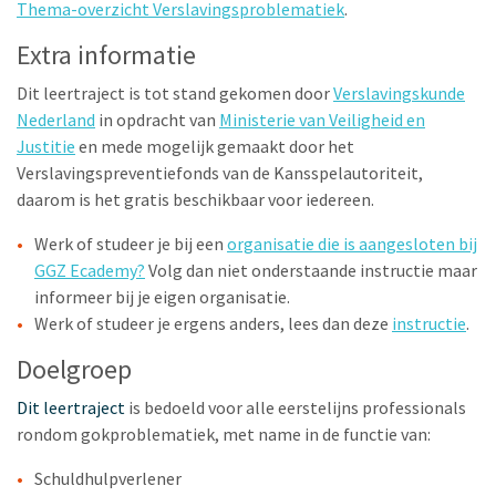
Thema-overzicht Verslavingsproblematiek
.
Extra informatie
Dit leertraject is tot stand gekomen door
Verslavingskunde
Nederland
in opdracht van
Ministerie van Veiligheid en
Justitie
en mede mogelijk gemaakt door het
Verslavingspreventiefonds van de Kansspelautoriteit,
daarom is het gratis beschikbaar voor iedereen.
Werk of studeer je bij een
organisatie die is aangesloten bij
GGZ Ecademy?
Volg dan niet onderstaande instructie maar
informeer bij je eigen organisatie.
Werk of studeer je ergens anders, lees dan deze
instructie
.
Doelgroep
Dit leertraject
is bedoeld voor alle eerstelijns professionals
rondom gokproblematiek, met name in de functie van:
Schuldhulpverlener