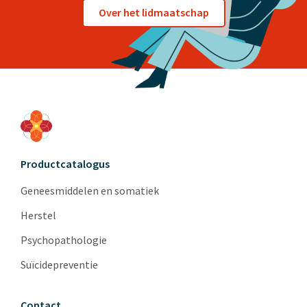
Over het lidmaatschap
Productcatalogus
Geneesmiddelen en somatiek
Herstel
Psychopathologie
Suïcidepreventie
Contact