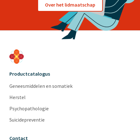
Over het lidmaatschap
Productcatalogus
Geneesmiddelen en somatiek
Herstel
Psychopathologie
Suïcidepreventie
Contact