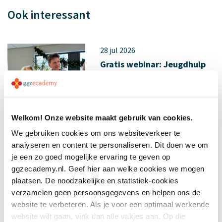
Ook interessant
28 jul 2026
Gratis webinar: Jeugdhulp
organiseren zonder
wachtlijsten...
Welkom! Onze website maakt gebruik van cookies.
We gebruiken cookies om ons websiteverkeer te
analyseren en content te personaliseren. Dit doen we om
je een zo goed mogelijke ervaring te geven op
14 jul 2026
ggzecademy.nl. Geef hier aan welke cookies we mogen
plaatsen. De noodzakelijke en statistiek-cookies
Gratis webinar over intieme
terreur: herkennen wat
verzamelen geen persoonsgegevens en helpen ons de
vaak v...
website te verbeteren. Als je voor een optimaal werkende
website wilt gaan, vink dan alle vakjes aan. Op die