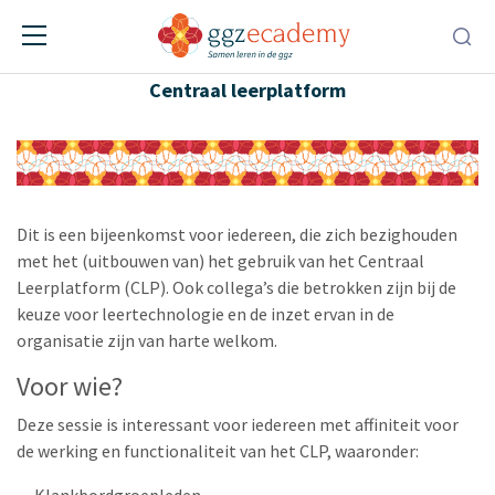
Bijpraten Centraal leerplatform
Centraal leerplatform
Dit is een bijeenkomst voor iedereen, die zich bezighouden
met het (uitbouwen van) het gebruik van het Centraal
Leerplatform (CLP). Ook collega’s die betrokken zijn bij de
keuze voor leertechnologie en de inzet ervan in de
organisatie zijn van harte welkom.
Voor wie?
Deze sessie is interessant voor iedereen met affiniteit voor
de werking en functionaliteit van het CLP, waaronder:
Klankbordgroepleden