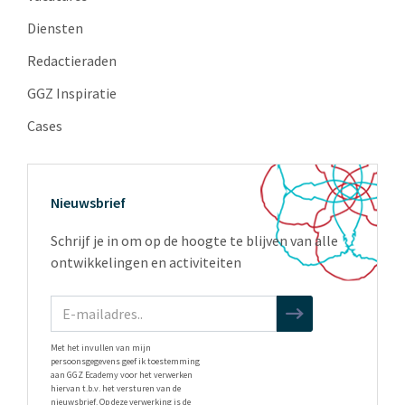
Diensten
Redactieraden
GGZ Inspiratie
Cases
Nieuwsbrief
Schrijf je in om op de hoogte te blijven van alle
ontwikkelingen en activiteiten
Met het invullen van mijn
persoonsgegevens geef ik toestemming
aan GGZ Ecademy voor het verwerken
hiervan t.b.v. het versturen van de
nieuwsbrief. Op deze verwerking is de