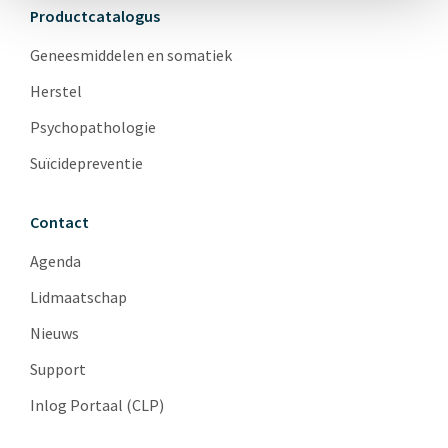
Productcatalogus
Geneesmiddelen en somatiek
Herstel
Psychopathologie
Suïcidepreventie
Contact
Agenda
Lidmaatschap
Nieuws
Support
Inlog Portaal (CLP)