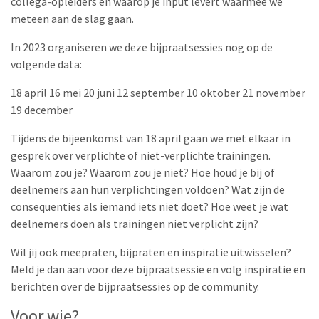
collega-opleiders én waarop je input levert waarmee we
meteen aan de slag gaan.
In 2023 organiseren we deze bijpraatsessies nog op de
volgende data:
18 april
16 mei
20 juni
12 september
10 oktober
21 november
19 december
Tijdens de bijeenkomst van 18 april gaan we met elkaar in
gesprek over verplichte of niet-verplichte trainingen.
Waarom zou je? Waarom zou je niet? Hoe houd je bij of
deelnemers aan hun verplichtingen voldoen? Wat zijn de
consequenties als iemand iets niet doet? Hoe weet je wat
deelnemers doen als trainingen niet verplicht zijn?
Wil jij ook meepraten, bijpraten en inspiratie uitwisselen?
Meld je dan aan voor deze bijpraatsessie en volg inspiratie en
berichten over de bijpraatsessies op de community.
Voor wie?