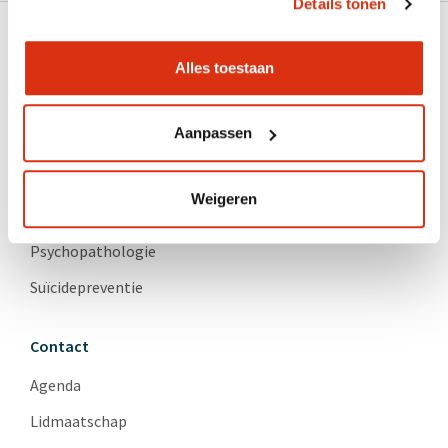
Details tonen
Alles toestaan
Aanpassen
Productcatalogus
Geneesmiddelen en somatiek
Weigeren
Herstel
Psychopathologie
Suïcidepreventie
Contact
Agenda
Lidmaatschap