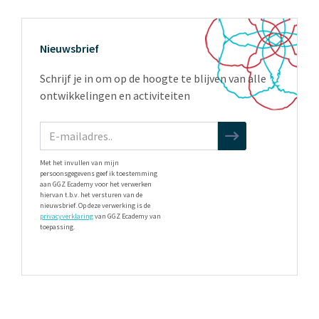
Nieuwsbrief
Schrijf je in om op de hoogte te blijven van alle
ontwikkelingen en activiteiten
Met het invullen van mijn
persoonsgegevens geef ik toestemming
aan GGZ Ecademy voor het verwerken
hiervan t.b.v. het versturen van de
nieuwsbrief. Op deze verwerking is de
privacyverklaring
van GGZ Ecademy van
toepassing.