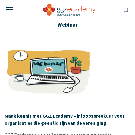
Inloopspreekuur voor instellingen
Webinar
Maak kennis met GGZ Ecademy – inloopspreekuur voor
organisaties die geen lid zijn van de vereniging