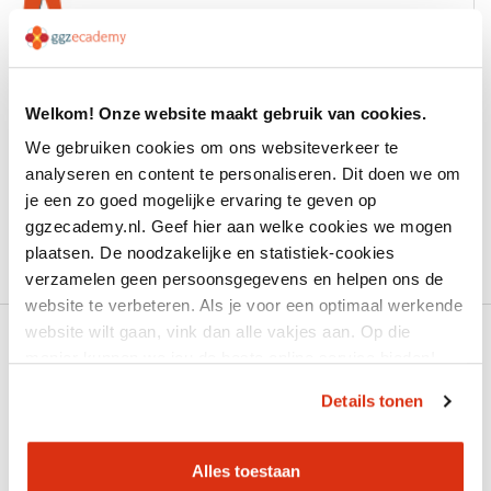
Welkom! Onze website maakt gebruik van cookies.
We gebruiken cookies om ons websiteverkeer te
Aanmelden
analyseren en content te personaliseren. Dit doen we om
je een zo goed mogelijke ervaring te geven op
Excuses, het event is reeds verlopen.
ggzecademy.nl. Geef hier aan welke cookies we mogen
plaatsen. De noodzakelijke en statistiek-cookies
verzamelen geen persoonsgegevens en helpen ons de
website te verbeteren. Als je voor een optimaal werkende
website wilt gaan, vink dan alle vakjes aan. Op die
manier kunnen we jou de beste online service bieden!
Details tonen
Productcatalogus
Alles toestaan