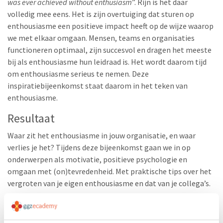
was ever achieved without enthusiasm
”. Rijn is het daar
volledig mee eens. Het is zijn overtuiging dat sturen op
enthousiasme een positieve impact heeft op de wijze waarop
we met elkaar omgaan. Mensen, teams en organisaties
functioneren optimaal, zijn succesvol en dragen het meeste
bij als enthousiasme hun leidraad is. Het wordt daarom tijd
om enthousiasme serieus te nemen. Deze
inspiratiebijeenkomst staat daarom in het teken van
enthousiasme.
Resultaat
Waar zit het enthousiasme in jouw organisatie, en waar
verlies je het?
Tijdens deze bijeenkomst gaan we in op
onderwerpen als motivatie, positieve psychologie en
omgaan met (on)tevredenheid. Met praktische tips over het
vergroten van je eigen enthousiasme en dat van je collega’s.
Productcode