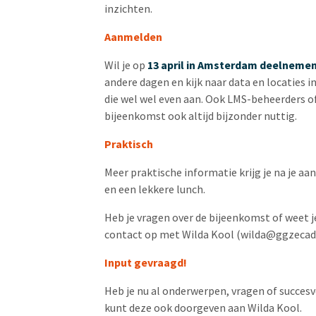
inzichten.
Aanmelden
Wil je op
13 april in Amsterdam deelneme
andere dagen en kijk naar data en locaties i
die wel wel even aan. Ook LMS-beheerders of
bijeenkomst ook altijd bijzonder nuttig.
Praktisch
Meer praktische informatie krijg je na je aa
en een lekkere lunch.
Heb je vragen over de bijeenkomst of weet je
contact op met Wilda Kool (
wilda@ggzecad
Input gevraagd!
Heb je nu al onderwerpen, vragen of succesv
kunt deze ook doorgeven aan Wilda Kool.