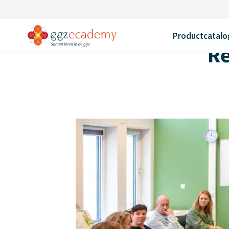
Home
Trainingen
Regionale ledenbijeenkomst
Productcatalo
Re