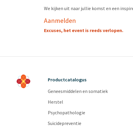
We kijken uit naar jullie komst en een insp
Aanmelden
Excuses, het event is reeds verlopen.
Productcatalogus
Geneesmiddelen en somatiek
Herstel
Psychopathologie
Suïcidepreventie