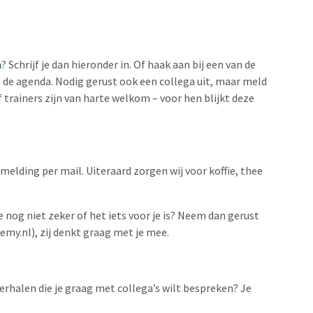
n
? Schrijf je dan hieronder in. Of haak aan bij een van de
n
de agenda
. Nodig gerust ook een collega uit, maar meld
 trainers zijn van harte welkom – voor hen blijkt deze
nmelding per mail. Uiteraard zorgen wij voor koffie, thee
 nog niet zeker of het iets voor je is? Neem dan gerust
emy.nl
), zij denkt graag met je mee.
erhalen die je graag met collega’s wilt bespreken? Je