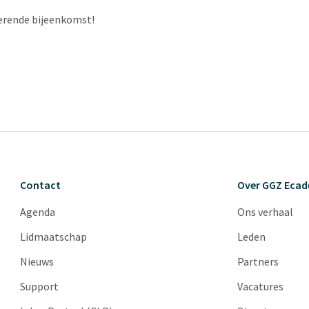
irerende bijeenkomst!
Contact
Over GGZ Eca
Agenda
Ons verhaal
Lidmaatschap
Leden
Nieuws
Partners
Support
Vacatures