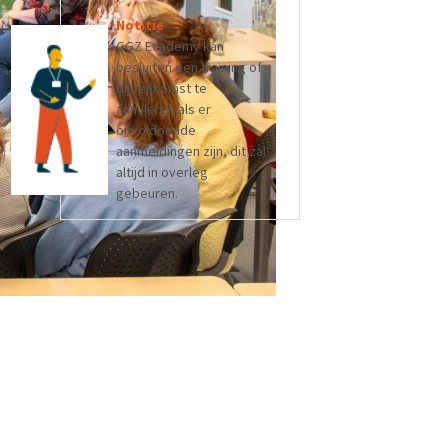
Notitie
GGZ Ecademy kan
besluiten een training of
bijeenkomst te
annuleren als er
onvoldoende
aanmeldingen zijn, dit zal
altijd in overleg
gebeuren.