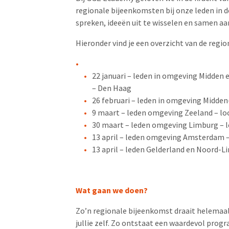
regionale bijeenkomsten bij onze leden in de
spreken, ideeën uit te wisselen en samen aa
Hieronder vind je een overzicht van de regi
22 januari – leden in omgeving
Midden 
– Den Haag
26 februari – leden in omgeving Midden
9 maart – leden omgeving Zeeland – lo
30 maart – leden omgeving Limburg – l
13 april – leden omgeving Amsterdam 
13 april – leden Gelderland en Noord-L
Wat gaan we doen?
Zo’n regionale bijeenkomst draait helemaal
jullie zelf. Zo ontstaat een waardevol pr