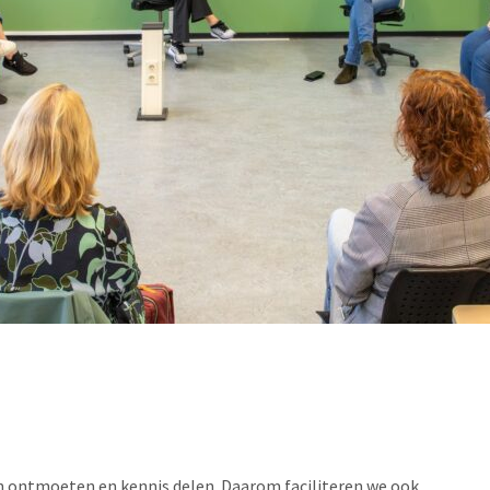
n ontmoeten en kennis delen. Daarom faciliteren we ook