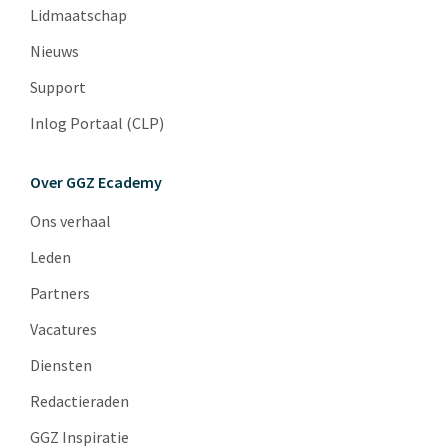
Lidmaatschap
Nieuws
Support
Inlog Portaal (CLP)
Over GGZ Ecademy
Ons verhaal
Leden
Partners
Vacatures
Diensten
Redactieraden
GGZ Inspiratie