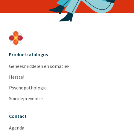
Productcatalogus
Geneesmiddelen en somatiek
Herstel
Psychopathologie
Suïcidepreventie
Contact
Agenda