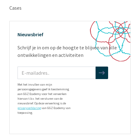
Cases
Nieuwsbrief
Schrijf je in om op de hoogte te blijven van alle
ontwikkelingen en activiteiten
Met het invullen van mijn
persoonsgegevens geef ik toestemming
aan GGZ Ecademy voor het verwerken
hiervan t.b.v. het versturen van de
nieuwsbrief. Op deze verwerking is de
privacyverklaring
van GGZ Ecademy van
toepassing.