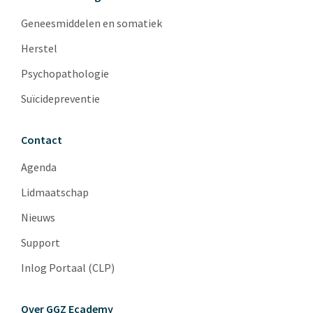
Geneesmiddelen en somatiek
Herstel
Psychopathologie
Suïcidepreventie
Contact
Agenda
Lidmaatschap
Nieuws
Support
Inlog Portaal (CLP)
Over GGZ Ecademy