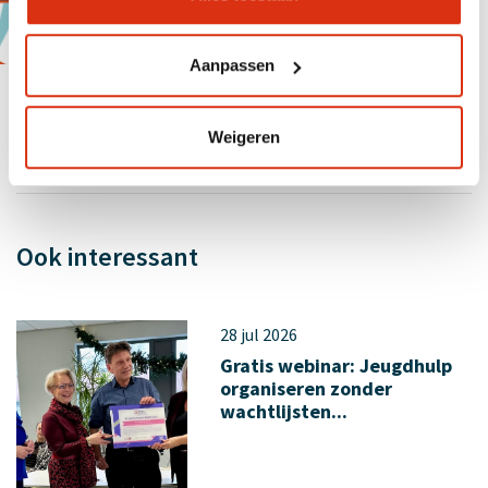
in de
agenda
voor data.
Aanpassen
Weigeren
Ook interessant
28 jul 2026
Gratis webinar: Jeugdhulp
organiseren zonder
wachtlijsten...