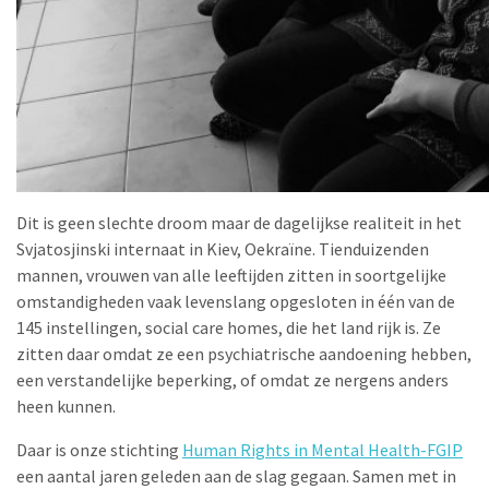
Dit is geen slechte droom maar de dagelijkse realiteit in het
Svjatosjinski internaat in Kiev, Oekraïne. Tienduizenden
mannen, vrouwen van alle leeftijden zitten in soortgelijke
omstandigheden vaak levenslang opgesloten in één van de
145 instellingen, social care homes, die het land rijk is. Ze
zitten daar omdat ze een psychiatrische aandoening hebben,
een verstandelijke beperking, of omdat ze nergens anders
heen kunnen.
Daar is onze stichting
Human Rights in Mental Health-FGIP
een aantal jaren geleden aan de slag gegaan. Samen met in