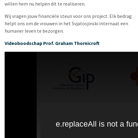
willen hem nu helpen dit te realiseren.
Wij vragen jouw financiële steun voor ons project. Elk bedrag
helpt ons om de vrouwen in het Svjatosjinski internaat een
humaner leven te bezorgen.
Videoboodschap Prof. Graham Thornicroft