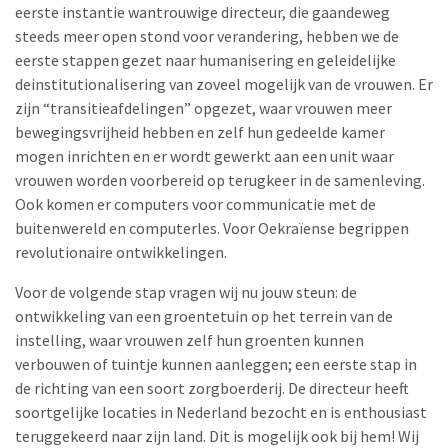
eerste instantie wantrouwige directeur, die gaandeweg
steeds meer open stond voor verandering, hebben we de
eerste stappen gezet naar humanisering en geleidelijke
deinstitutionalisering van zoveel mogelijk van de vrouwen. Er
zijn “transitieafdelingen” opgezet, waar vrouwen meer
bewegingsvrijheid hebben en zelf hun gedeelde kamer
mogen inrichten en er wordt gewerkt aan een unit waar
vrouwen worden voorbereid op terugkeer in de samenleving.
Ook komen er computers voor communicatie met de
buitenwereld en computerles. Voor Oekraïense begrippen
revolutionaire ontwikkelingen.
Voor de volgende stap vragen wij nu jouw steun: de
ontwikkeling van een groentetuin op het terrein van de
instelling, waar vrouwen zelf hun groenten kunnen
verbouwen of tuintje kunnen aanleggen; een eerste stap in
de richting van een soort zorgboerderij. De directeur heeft
soortgelijke locaties in Nederland bezocht en is enthousiast
teruggekeerd naar zijn land. Dit is mogelijk ook bij hem! Wij