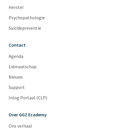
Herstel
Psychopathologie
Suïcidepreventie
Contact
Agenda
Lidmaatschap
Nieuws
Support
Inlog Portaal (CLP)
Over GGZ Ecademy
Ons verhaal