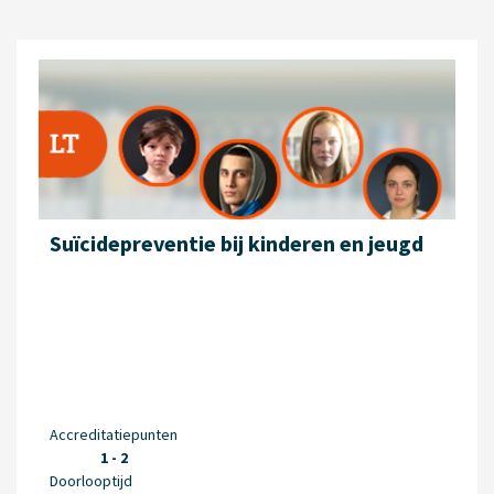
Suïcidepreventie bij kinderen en jeugd
Accreditatiepunten
1 - 2
Doorlooptijd