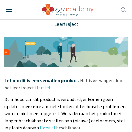
Herstelondersteunend werken
volgens HEE
Leertraject
Let op: dit is een vervallen product.
Het is vervangen door
het leertraject
Herstel
.
De inhoud van dit product is verouderd, er komen geen
updates meer en eventuele fouten of technische problemen
worden niet meer opgelost. We raden aan het product niet
langer beschikbaar te stellen aan (nieuwe) deelnemers, stel
in plaats daarvan
Herstel
beschikbaar.