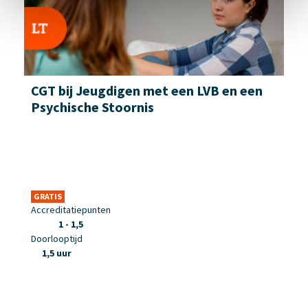
CGT bij Jeugdigen met een LVB en een
Psychische Stoornis
GRATIS
Accreditatiepunten
1 - 1,5
Doorlooptijd
1,5 uur