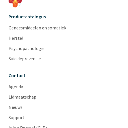
Productcatalogus
Geneesmiddelen en somatiek
Herstel
Psychopathologie
Suïcidepreventie
Contact
Agenda
Lidmaatschap
Nieuws
Support
Inlog Portaal (CLP)