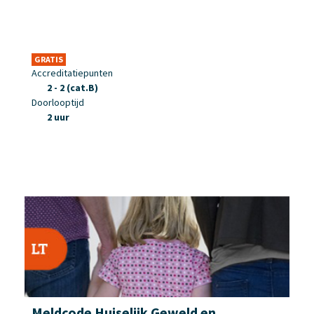
GRATIS
Accreditatiepunten
2 - 2 (cat.B)
Doorlooptijd
2 uur
Meldcode Huiselijk Geweld en