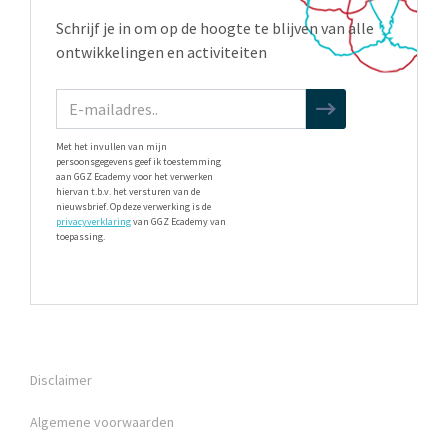
Schrijf je in om op de hoogte te blijven van alle
ontwikkelingen en activiteiten
Met het invullen van mijn
persoonsgegevens geef ik toestemming
aan GGZ Ecademy voor het verwerken
hiervan t.b.v. het versturen van de
nieuwsbrief. Op deze verwerking is de
privacyverklaring
van GGZ Ecademy van
toepassing.
Disclaimer
Algemene voorwaarden