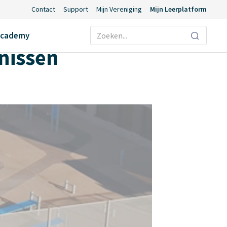
Contact
Support
Mijn Vereniging
Mijn Leerplatform
Ecademy
rnissen