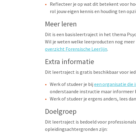
Reflecteer je op wat dit betekent voor hoe
rol jouw eigen kennis en houding ten opz
Meer leren
Dit is een basisleertraject in het thema Psy
Wil je weten welke leerproducten nog meer b
overzicht Forensische Leerlijn
.
Extra informatie
Dit leertraject is gratis beschikbaar voor i
Werk of studeer je bij
een organisatie die
onderstaande instructie maar informeer bi
Werk of studeer je ergens anders, lees da
Doelgroep
Dit leertraject is bedoeld voor professiona
opleidingsachtergronden zijn: