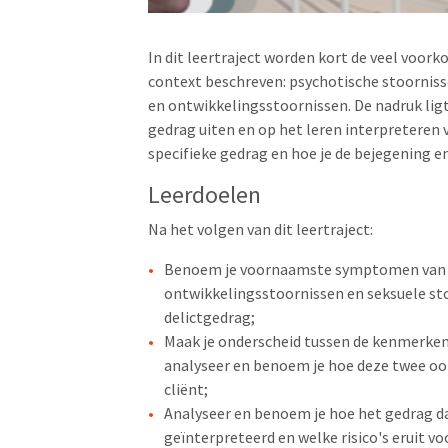
In dit leertraject worden kort de veel voor
context beschreven: psychotische stoorniss
en ontwikkelingsstoornissen. De nadruk lig
gedrag uiten en op het leren interpreteren va
specifieke gedrag en hoe je de bejegening 
Leerdoelen
Na het volgen van dit leertraject:
Benoem je voornaamste symptomen van ps
ontwikkelingsstoornissen en seksuele s
delictgedrag;
Maak je onderscheid tussen de kenmerken 
analyseer en benoem je hoe deze twee oo
cliënt;
Analyseer en benoem je hoe het gedrag d
geïnterpreteerd en welke risico's eruit v