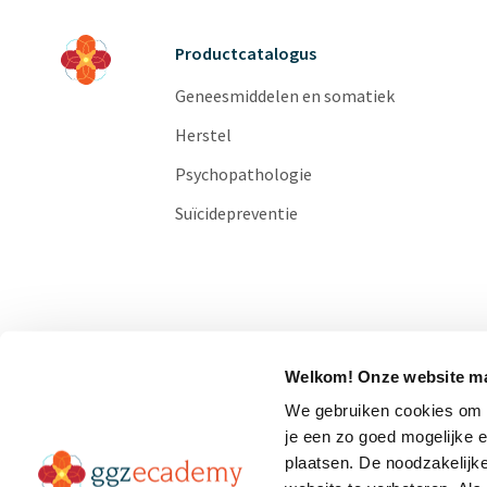
Productcatalogus
Geneesmiddelen en somatiek
Herstel
Psychopathologie
Suïcidepreventie
Welkom! Onze website ma
We gebruiken cookies om o
je een zo goed mogelijke 
plaatsen. De noodzakelijk