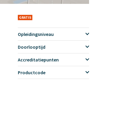
GRATIS
Opleidingsniveau
Doorlooptijd
Accreditatiepunten
Productcode