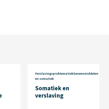
VerslavingsproblematiekGeneesmiddelen
en somatiek
Somatiek en
e
verslaving