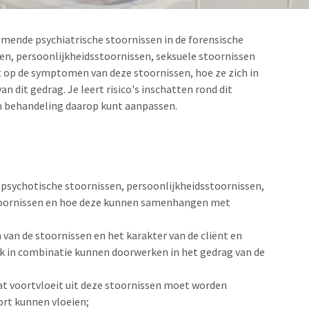
komende psychiatrische stoornissen in de forensische
en, persoonlijkheidsstoornissen, seksuele stoornissen
t op de symptomen van deze stoornissen, hoe ze zich in
n dit gedrag. Je leert risico's inschatten rond dit
en behandeling daarop kunt aanpassen.
ychotische stoornissen, persoonlijkheidsstoornissen,
toornissen en hoe deze kunnen samenhangen met
van de stoornissen en het karakter van de cliënt en
k in combinatie kunnen doorwerken in het gedrag van de
at voortvloeit uit deze stoornissen moet worden
oort kunnen vloeien;