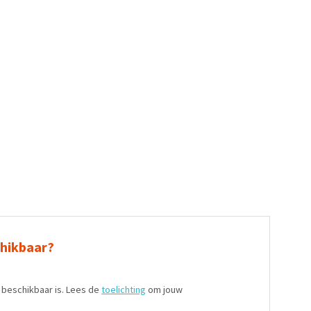
chikbaar?
t beschikbaar is. Lees de
toelichting
om jouw