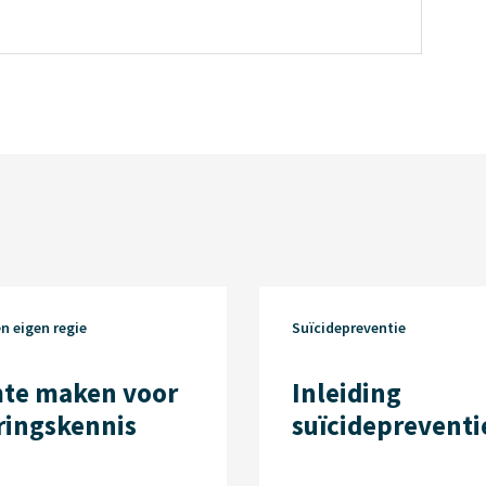
en eigen regie
Suïcidepreventie
te maken voor
Inleiding
ringskennis
suïcidepreventi