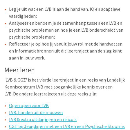
Leg je uit wat een LVB is aan de hand van. IQ en adaptieve
vaardigheden;
Analyseer en benoem je de samenhang tussen een LVB en
psychische problemen en hoe je een LVB onderscheidt van
psychische problemen;
Reflecteer je op hoe jij vanuit jouw rol met de handvatten
en informatiebronnen uit dit leertraject aan de slag kunt
gaan in jouw werk.
Meer leren
'LVB & GGZ' is het vierde leertraject in een reeks van Landelijk
Kenniscentrum LVB met toegankelijke kennis over een
LVB. De andere leertrajecten uit deze reeks zijn:
Ogen open voor LVB
LVB: handen uit de mouwen
LVB & extra uitdagingen en risico's
CGT bij Jeugdigen met een LVB en een Psychische Stoornis