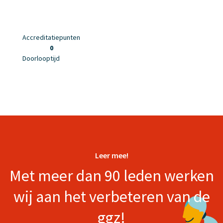
Accreditatiepunten
0
Doorlooptijd
Leer mee!
Met meer dan 90 leden werken
wij aan het verbeteren van de
ggz!