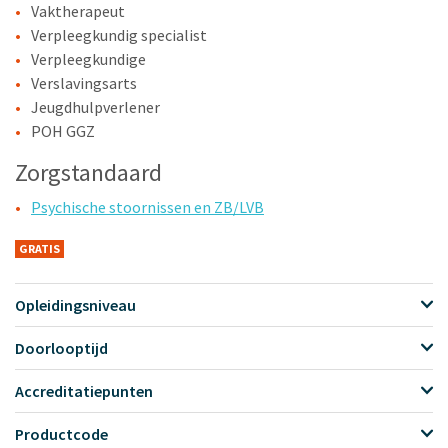
Vaktherapeut
Verpleegkundig specialist
Verpleegkundige
Verslavingsarts
Jeugdhulpverlener
POH GGZ
Zorgstandaard
Psychische stoornissen en ZB/LVB
GRATIS
Opleidingsniveau
Doorlooptijd
Accreditatiepunten
Productcode