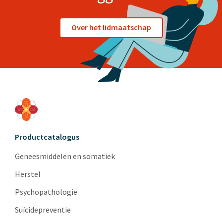
Over het lidmaatschap
Productcatalogus
Geneesmiddelen en somatiek
Herstel
Psychopathologie
Suïcidepreventie