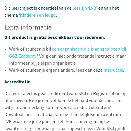
Dit leertraject is onderdeel van de
leerlijn ‘LVB’
en van het
thema ‘
Kinderen en jeugd
’.
Extra informatie
Dit product is gratis beschikbaar voor iedereen.
Werk of studeer je bij
een organisatie die is aangesloten bij
GGZ Ecademy
? Volg dan niet onderstaande instructie maar
informeer bij je eigen organisatie.
Werk of studeer je ergens anders, lees dan deze
instructie
.
Accreditatie
Dit leertraject is geaccrediteerd voor SKJ en Registerplein op
hbo-niveau. Heb je een voldoende behaald voor de toets en
wil je in aanmerking komen voor accreditatiepunten?
Download het certificaat van het Landelijk Kenniscentrum
LVB waarmee je de punten zelf kunt aanvragen bij het
kwaliteitsregister waar je staat ingeschreven. Voor SKJ geldt