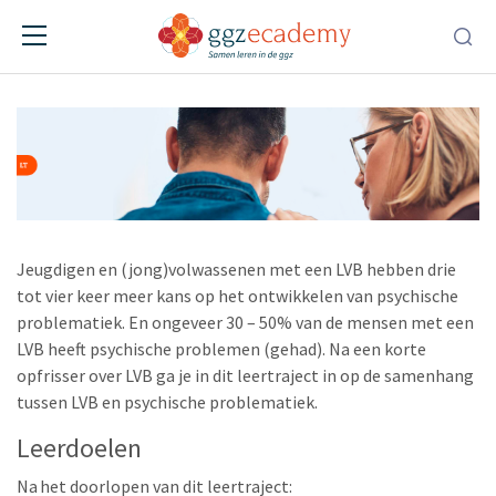
LVB & GGZ
Leertraject
Jeugdigen en (jong)volwassenen met een LVB hebben drie
tot vier keer meer kans op het ontwikkelen van psychische
problematiek. En ongeveer 30 – 50% van de mensen met een
LVB heeft psychische problemen (gehad). Na een korte
opfrisser over LVB ga je in dit leertraject in op de samenhang
tussen LVB en psychische problematiek.
Leerdoelen
Na het doorlopen van dit leertraject: