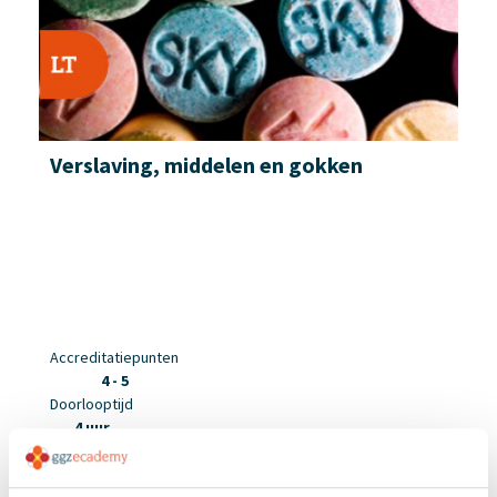
Verslaving, middelen en gokken
Accreditatiepunten
4 - 5
Doorlooptijd
4 uur