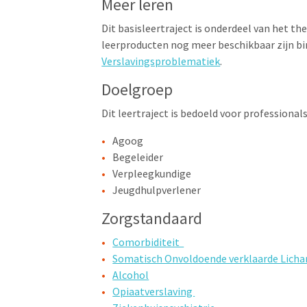
Meer leren
Dit basisleertraject is onderdeel van het t
leerproducten nog meer beschikbaar zijn bi
Verslavingsproblematiek
.
Doelgroep
Dit leertraject is bedoeld voor professionals
Agoog
Begeleider
Verpleegkundige
Jeugdhulpverlener
Zorgstandaard
Comorbiditeit
Somatisch Onvoldoende verklaarde Licha
Alcohol
Opiaatverslaving