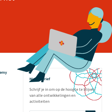
demy
Nieuwsbrief
Schrijf je in om op de hoogte te blijven
van alle ontwikkelingen en
activiteiten