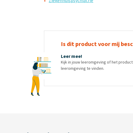
Ziekenhuispsychiatrie
Is dit product voor mij bes
Leer mee!
Kijk in jouw leeromgeving of het produc
leeromgeving te vinden.