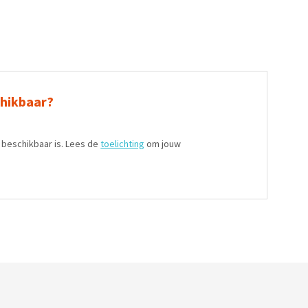
chikbaar?
t beschikbaar is. Lees de
toelichting
om jouw