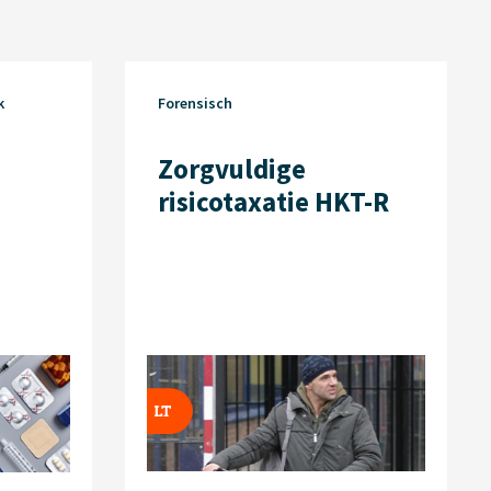
k
Forensisch
Zorgvuldige
risicotaxatie HKT-R