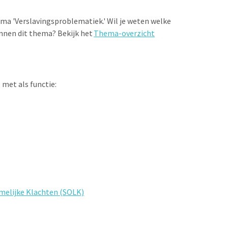
hema 'Verslavingsproblematiek.' Wil je weten welke
nnen dit thema? Bekijk het
Thema-overzicht
 met als functie:
melijke Klachten (SOLK)