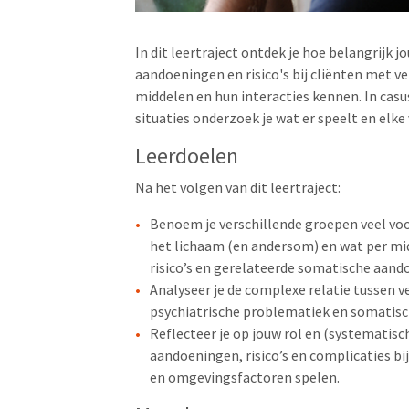
In dit leertraject ontdek je hoe belangrijk 
aandoeningen en risico's bij cliënten met v
middelen en hun interacties kennen. In casu
situaties onderzoek je wat er speelt en elk
Leerdoelen
Na het volgen van dit leertraject:
Benoem je verschillende groepen veel vo
het lichaam (en andersom) en wat per mid
risico’s en gerelateerde somatische aand
Analyseer je de complexe relatie tussen 
psychiatrische problematiek en somatisch
Reflecteer je op jouw rol en (systematisc
aandoeningen, risico’s en complicaties bij
en omgevingsfactoren spelen.