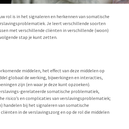
jouw rol is in het signaleren en herkennen van somatische
erslavingsproblematiek. Je leert verschillende soorten
ssen met verschillende cliënten in verschillende (woon)
e volgende stap je kunt zetten.
orkomende middelen, het effect van deze middelen op
del globaal de werking, bijwerkingen en interacties,
oeningen zijn (en waar je deze kunt opzoeken).
verslavings-gerelateerde somatische problematiek,
e risico’s en complicaties van verslavingsproblematiek;
h) handelen bij het signaleren van somatische
 cliënten in de verslavingszorg en op de rol die middelen