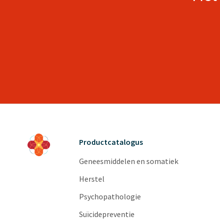
Productcatalogus
Geneesmiddelen en somatiek
Herstel
Psychopathologie
Suïcidepreventie