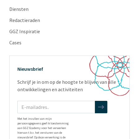
Diensten
Redactieraden
GGZ Inspiratie
Cases
Nieuwsbrief
Schrijf je in om op de hoogte te blijven van alle
ontwikkelingen en activiteiten
Met het invullen van mijn
persoonsgegevens geef ik toestemming
aan GGZ Ecademy voor het verwerken
hiervan t.b.v. het versturen van de
nieuwsbrief. Op deze verwerking is de