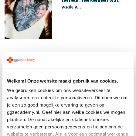
terreur: herkennen wat
vaak v...
14 jul 2026
Terugblik congres:
nieuwsgierigheid
Welkom! Onze website maakt gebruik van cookies.
We gebruiken cookies om ons websiteverkeer te
analyseren en content te personaliseren. Dit doen we om
je een zo goed mogelijke ervaring te geven op
ggzecademy.nl. Geef hier aan welke cookies we mogen
plaatsen. De noodzakelijke en statistiek-cookies
verzamelen geen persoonsgegevens en helpen ons de
11 jul 2026
website te verbeteren. Als je voor een optimaal werkende