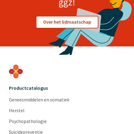
ggz!
Over het lidmaatschap
Productcatalogus
Geneesmiddelen en somatiek
Herstel
Psychopathologie
Suïcidepreventie