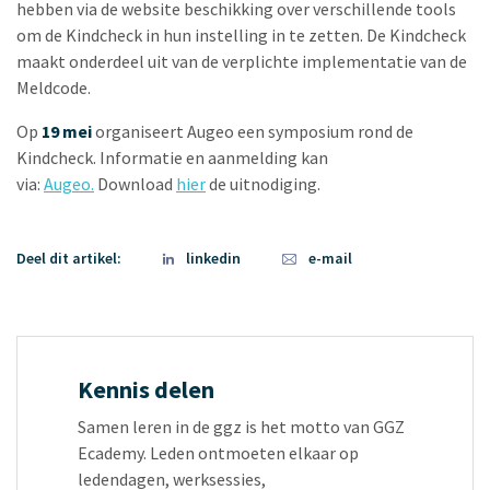
hebben via de website beschikking over verschillende tools
om de Kindcheck in hun instelling in te zetten. De Kindcheck
maakt onderdeel uit van de verplichte implementatie van de
Meldcode.
Op
19 mei
organiseert Augeo een symposium rond de
Kindcheck. Informatie en aanmelding kan
via:
Augeo
.
Download
hier
de uitnodiging.
Deel dit artikel:
linkedin
e-mail
Kennis delen
Samen leren in de ggz is het motto van GGZ
Ecademy. Leden ontmoeten elkaar op
ledendagen, werksessies,