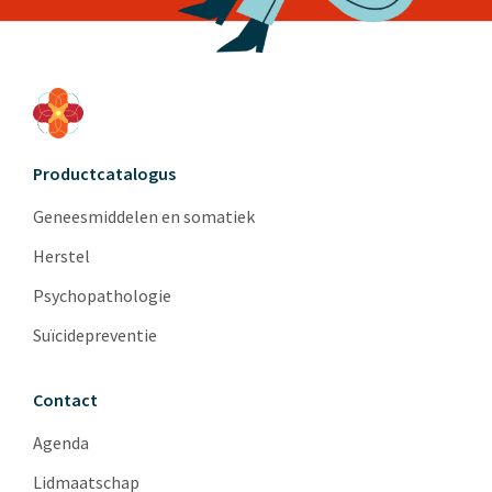
Productcatalogus
Geneesmiddelen en somatiek
Herstel
Psychopathologie
Suïcidepreventie
Contact
Agenda
Lidmaatschap