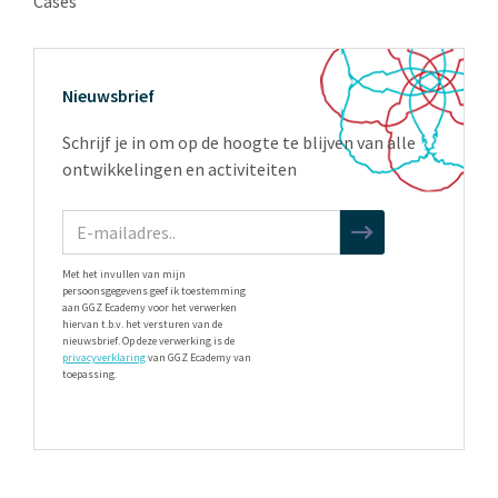
Cases
Nieuwsbrief
Schrijf je in om op de hoogte te blijven van alle
ontwikkelingen en activiteiten
Met het invullen van mijn
persoonsgegevens geef ik toestemming
aan GGZ Ecademy voor het verwerken
hiervan t.b.v. het versturen van de
nieuwsbrief. Op deze verwerking is de
privacyverklaring
van GGZ Ecademy van
toepassing.