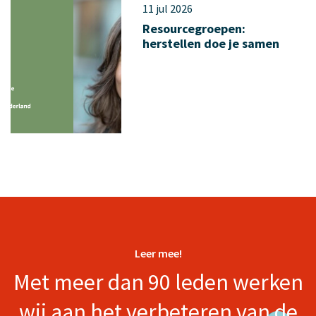
11 jul 2026
Resourcegroepen:
herstellen doe je samen
Leer mee!
Met meer dan 90 leden werken
wij aan het verbeteren van de