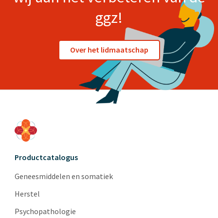
ggz!
Over het lidmaatschap
Productcatalogus
Geneesmiddelen en somatiek
Herstel
Psychopathologie