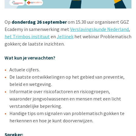
Op
donderdag 26 september
om 15.30 uur organiseert GGZ
Ecademy in samenwerking met
Verslavingskunde Nederland
,
het Trimbos instituut
en
Jellinek
het webinar Problematisch
gokken; de laatste inzichten.
Wat kun je verwachten?
Actuele cijfers.
De laatste ontwikkelingen op het gebied van preventie,
beleid en wetgeving.
Informatie over risicofactoren en risicogroepen,
waaronder jongvolwassenen en mensen met een licht
verstandelijke beperking.
Handige tips om signalen van problematisch gokken te
herkennen en hoe je kunt doorverwijzen.
Spreker: