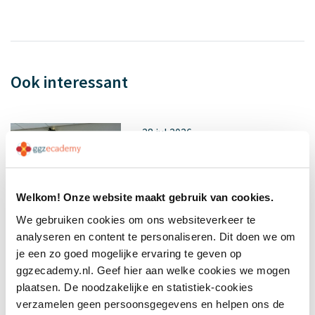
Ook interessant
28 jul 2026
Gratis webinar: Jeugdhulp
organiseren zonder
wachtlijsten...
Welkom! Onze website maakt gebruik van cookies.
We gebruiken cookies om ons websiteverkeer te
analyseren en content te personaliseren. Dit doen we om
je een zo goed mogelijke ervaring te geven op
ggzecademy.nl. Geef hier aan welke cookies we mogen
plaatsen. De noodzakelijke en statistiek-cookies
14 jul 2026
verzamelen geen persoonsgegevens en helpen ons de