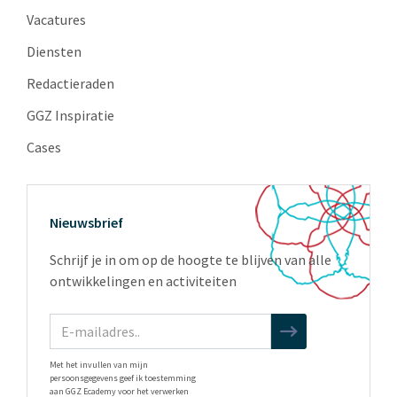
Vacatures
Diensten
Redactieraden
GGZ Inspiratie
Cases
Nieuwsbrief
Schrijf je in om op de hoogte te blijven van alle
ontwikkelingen en activiteiten
Met het invullen van mijn
persoonsgegevens geef ik toestemming
aan GGZ Ecademy voor het verwerken