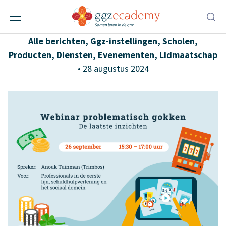
Problematisch gokken:
webinar en gratis nieuw leerproduct
Alle berichten
,
Ggz-instellingen
,
Scholen
,
Producten
,
Diensten
,
Evenementen
,
Lidmaatschap
• 28 augustus 2024