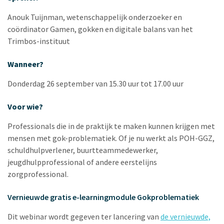
Anouk Tuijnman, wetenschappelijk onderzoeker en
coördinator Gamen, gokken en digitale balans van het
Trimbos-instituut
Wanneer?
Donderdag 26 september van 15.30 uur tot 17.00 uur
Voor wie?
Professionals die in de praktijk te maken kunnen krijgen met
mensen met gok-problematiek. Of je nu werkt als POH-GGZ,
schuldhulpverlener, buurtteammedewerker,
jeugdhulpprofessional of andere eerstelijns
zorgprofessional.
Vernieuwde gratis e-learningmodule Gokproblematiek
Dit webinar wordt gegeven ter lancering van
de vernieuwde,