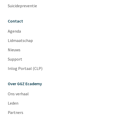
Suïcidepreventie
Contact
Agenda
Lidmaatschap
Nieuws
Support
Inlog Portaal (CLP)
Over GGZ Ecademy
Ons verhaal
Leden
Partners