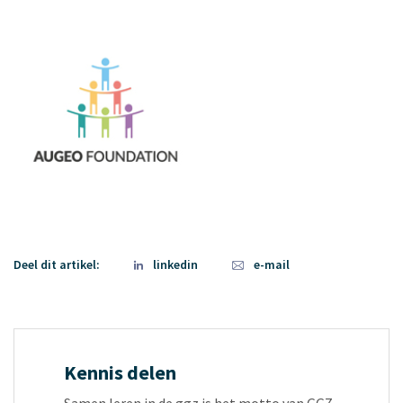
Deel dit artikel:
linkedin
e-mail
Kennis delen
Samen leren in de ggz is het motto van GGZ