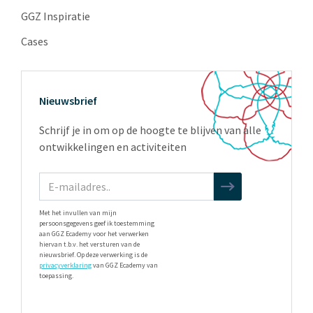
GGZ Inspiratie
Cases
Nieuwsbrief
Schrijf je in om op de hoogte te blijven van alle
ontwikkelingen en activiteiten
Met het invullen van mijn
persoonsgegevens geef ik toestemming
aan GGZ Ecademy voor het verwerken
hiervan t.b.v. het versturen van de
nieuwsbrief. Op deze verwerking is de
privacyverklaring
van GGZ Ecademy van
toepassing.