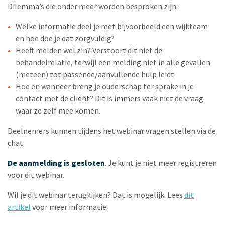
Dilemma’s die onder meer worden besproken zijn:
Welke informatie deel je met bijvoorbeeld een wijkteam
en hoe doe je dat zorgvuldig?
Heeft melden wel zin? Verstoort dit niet de
behandelrelatie, terwijl een melding niet in alle gevallen
(meteen) tot passende/aanvullende hulp leidt.
Hoe en wanneer breng je ouderschap ter sprake in je
contact met de cliënt? Dit is immers vaak niet de vraag
waar ze zelf mee komen.
Deelnemers kunnen tijdens het webinar vragen stellen via de
chat.
De aanmelding is gesloten
. Je kunt je niet meer registreren
voor dit webinar.
Wil je dit webinar terugkijken? Dat is mogelijk. Lees
dit
artikel
voor meer informatie.