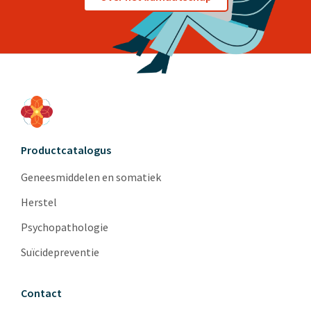
Productcatalogus
Geneesmiddelen en somatiek
Herstel
Psychopathologie
Suïcidepreventie
Contact