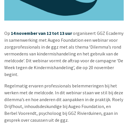
Op
14 november van 12 tot 13 uur
organiseert GGZ Ecademy
in samenwerking met Augeo Foundation een webinar voor
zorgprofessionals in de ggz met als thema ‘Dilemma’s rond
vermoedens van kindermishandeling en het gebruik van de
meldcode’. Dit webinar vormt de aftrap voor de campagne ‘De
Week tegen de Kindermishandeling’, die op 20 november
begint.
Regelmatig ervaren professionals belemmeringen bij het
werken met de meldcode. In dit webinar staan we stil bij deze
dilemma’s en hoe anderen dit aanpakken in de praktijk. Roely
Drijfhout, inhoudsdeskundige bij Augeo Foundation, en
Berbel Voorendt, psycholoog bij GGZ Rivierduinen, gaan in
gesprek over casussen uit de ggz.