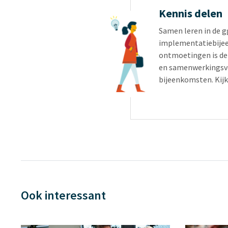
Kennis delen
Samen leren in de 
implementatiebijee
ontmoetingen is de
en samenwerkingsve
bijeenkomsten. Kijk
Ook interessant