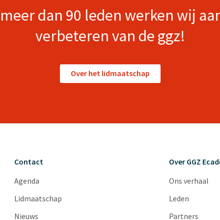
meer dan 90 leden werken wij aa
verbeteren van de ggz!
Over het lidmaatschap
Contact
Over GGZ Eca
Agenda
Ons verhaal
Lidmaatschap
Leden
Nieuws
Partners