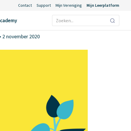
Contact
Support
Mijn Vereniging
Mijn Leerplatform
’
Ecademy
• 2 november 2020