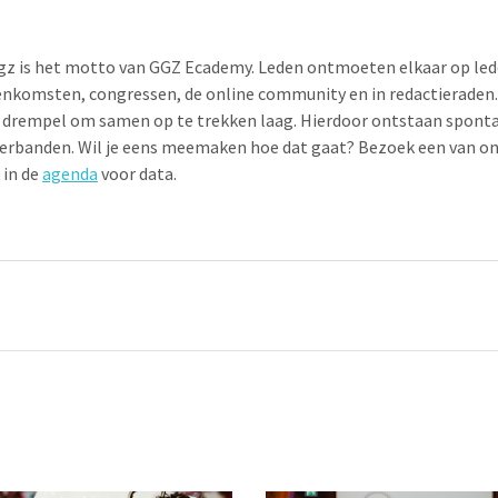
ggz is het motto van GGZ Ecademy. Leden ontmoeten elkaar op led
nkomsten, congressen, de online community en in redactieraden.
 drempel om samen op te trekken laag. Hierdoor ontstaan sponta
rbanden. Wil je eens meemaken hoe dat gaat? Bezoek een van onz
 in de
agenda
voor data.