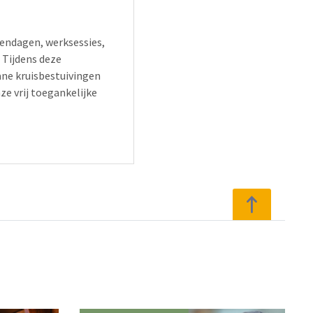
endagen, werksessies,
 Tijdens deze
ne kruisbestuivingen
e vrij toegankelijke