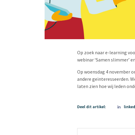
Op zoek naar e-learning voo
webinar ‘Samen slimmer’ e
Op woensdag 4 november org
andere geïnteresseerden. We
laten zien hoe wij leden on
Deel dit artikel:
linke