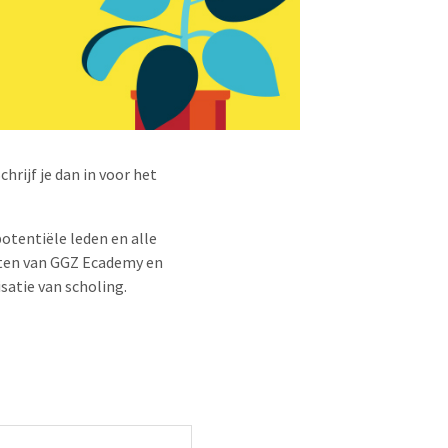
rijf je dan in voor het
otentiële leden en alle
sten van GGZ Ecademy en
satie van scholing.