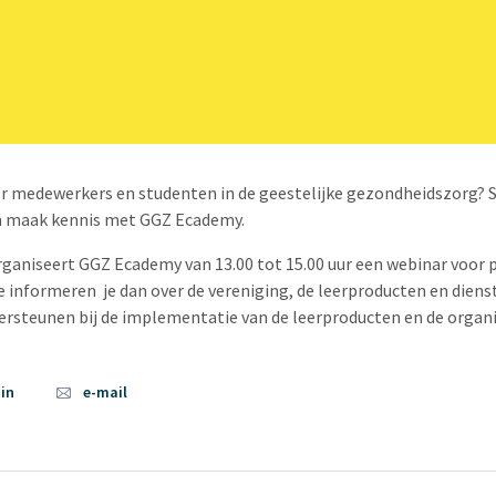
r medewerkers en studenten in de geestelijke gezondheidszorg? Sch
n maak kennis met GGZ Ecademy.
aniseert GGZ Ecademy van 13.00 tot 15.00 uur een webinar voor p
 informeren je dan over de vereniging, de leerproducten en dien
dersteunen bij de implementatie van de leerproducten en de organi
din
e-mail