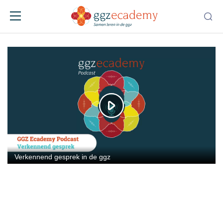
Podcast Verkennend gesprek in de ggz