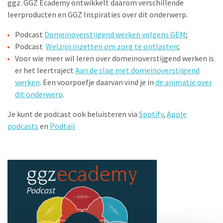
ggz. GGZ Ecademy ontwikkelt daarom verschillende
leerproducten en GGZ Inspiraties over dit onderwerp.
Podcast
Domeinoverstijgend werken volgens GEM
;
Podcast
Welzijn inzetten om zorg te ontlasten
;
Voor wie meer wil leren over domeinoverstijgend werken is
er het leertraject
Aan de slag met domeinoverstijgend
werken
. Een voorpoefje daarvan vind je in
de animatie over
dit onderwerp
.
Je kunt de podcast ook beluisteren via
Spotify
,
Apple
podcasts
en
Podtail