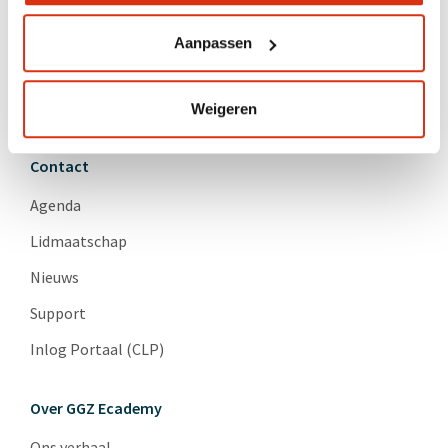
Herstel
Aanpassen
Psychopathologie
Suïcidepreventie
Weigeren
Contact
Agenda
Lidmaatschap
Nieuws
Support
Inlog Portaal (CLP)
Over GGZ Ecademy
Ons verhaal