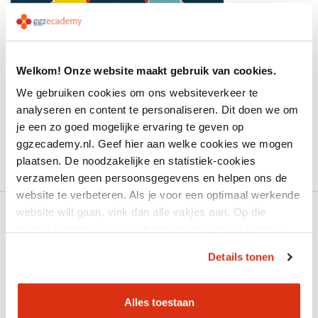
Welkom! Onze website maakt gebruik van cookies.
We gebruiken cookies om ons websiteverkeer te
analyseren en content te personaliseren. Dit doen we om
je een zo goed mogelijke ervaring te geven op
ggzecademy.nl. Geef hier aan welke cookies we mogen
plaatsen. De noodzakelijke en statistiek-cookies
verzamelen geen persoonsgegevens en helpen ons de
website te verbeteren. Als je voor een optimaal werkende
website wilt gaan, vink dan alle vakjes aan. Op die
manier kunnen we jou de beste online service bieden!
Details tonen
Productcatalogus
Alles toestaan
Geneesmiddelen en somatiek