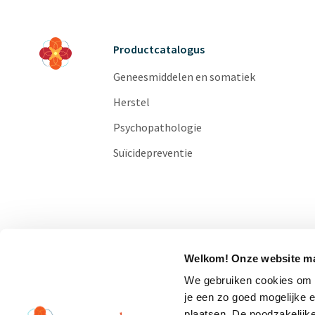
Productcatalogus
Geneesmiddelen en somatiek
Herstel
Psychopathologie
Suïcidepreventie
Welkom! Onze website ma
We gebruiken cookies om o
je een zo goed mogelijke 
plaatsen. De noodzakelijk