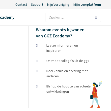
Contact
Support
Mijn Vereniging
Mijn Leerplatform
Ecademy
Waarom events bijwonen
van GGZ Ecademy?
Laat je informeren en
inspireren
Ontmoet collega's uit de ggz
Deel kennis en ervaring met
anderen
Blijf op de hoogte van actuele
ontwikkelingen