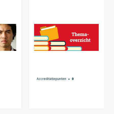
Accreditatiepunten
0
●