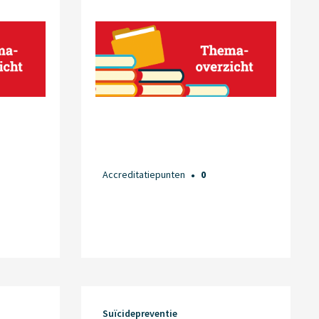
Accreditatiepunten
0
●
Suïcidepreventie