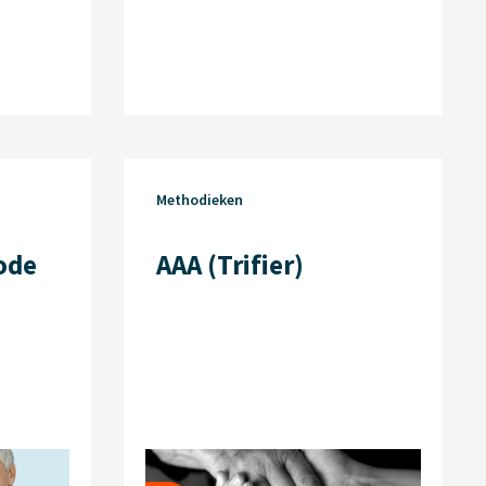
Methodieken
ode
AAA (Trifier)