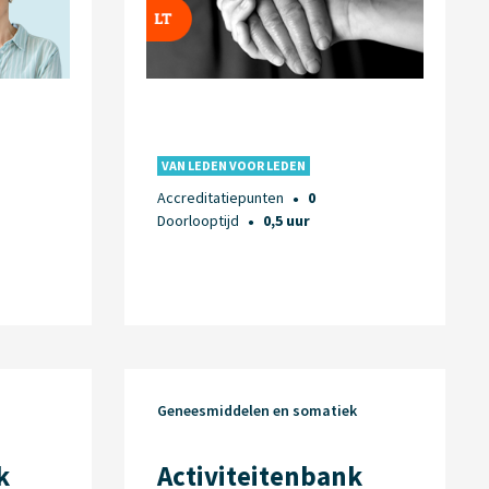
VAN LEDEN VOOR LEDEN
Accreditatiepunten
0
●
Doorlooptijd
0,5 uur
●
Geneesmiddelen en somatiek
k
Activiteitenbank