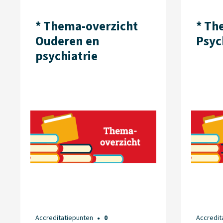
* Thema-overzicht
* Th
Ouderen en
Psyc
psychiatrie
Accreditatiepunten
0
Accredit
●