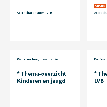
GRATIS
Accreditatiepunten
0
Accredit
●
Kinder en Jeugdpsychiatrie
Professi
* Thema-overzicht
* Th
Kinderen en jeugd
LVB