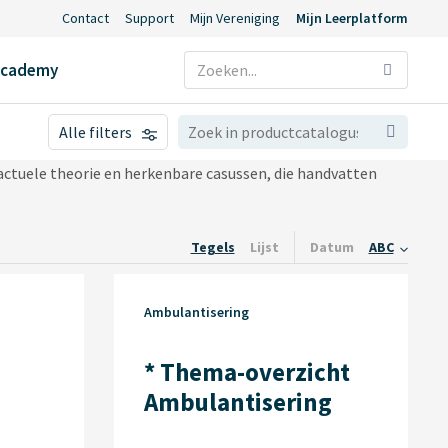
Contact
Support
Mijn Vereniging
Mijn Leerplatform
Ecademy
Alle filters
actuele theorie en herkenbare casussen, die handvatten
Tegels
Lijst
Datum
ABC
Ambulantisering
* Thema-overzicht
Ambulantisering