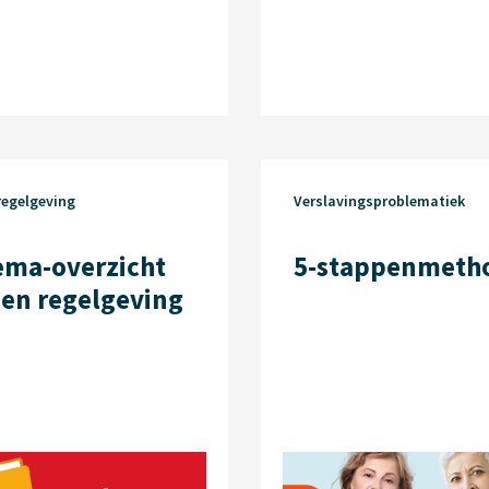
regelgeving
Verslavingsproblematiek
ema-overzicht
5-stappenmeth
 en regelgeving