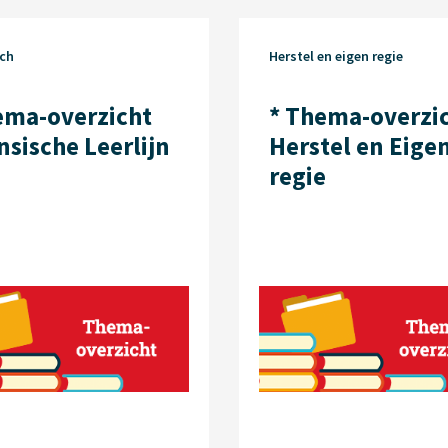
sch
Herstel en eigen regie
ema-overzicht
* Thema-overzi
nsische Leerlijn
Herstel en Eige
regie