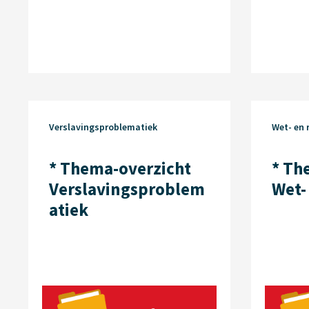
Verslavingsproblematiek
Wet- en 
* Thema-overzicht
* Th
Verslavingsproblem
Wet-
atiek