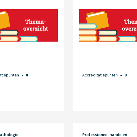
atiepunten
0
Accreditatiepunten
0
●
●
athologie
Professioneel handelen