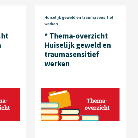
Huiselijk geweld en traumasensitief
werken
cht
* Thema-overzicht
n
Huiselijk geweld en
traumasensitief
werken