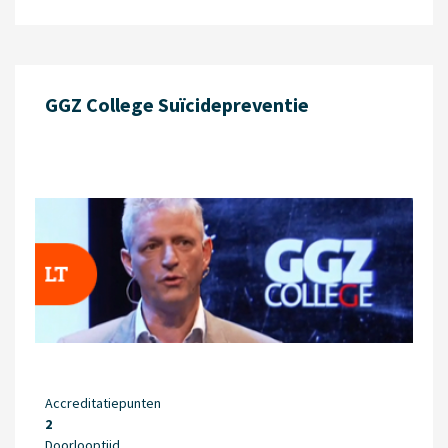
GGZ College Suïcidepreventie
Accreditatiepunten
2
Doorlooptijd