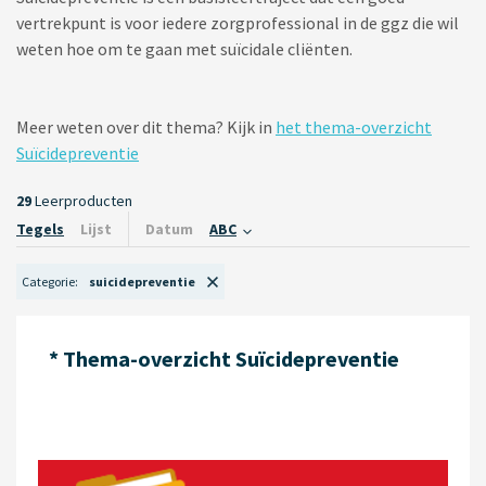
vertrekpunt is voor iedere zorgprofessional in de ggz die wil
weten hoe om te gaan met suïcidale cliënten.
Meer weten over dit thema? Kijk in
het thema-overzicht
Suïcidepreventie
29
Leerproducten
Tegels
Lijst
Datum
ABC
Categorie
suicidepreventie
* Thema-overzicht Suïcide­preventie