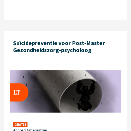
Suïcidepreventie voor Post-Master
Gezondheidszorg-psycholoog
GRATIS
Accreditatiepunten