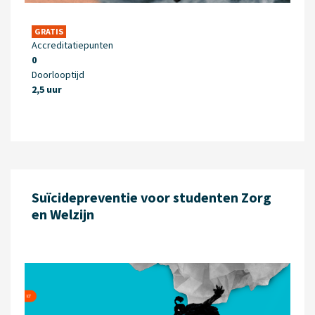
GRATIS
Accreditatiepunten
0
Doorlooptijd
2,5 uur
Suïcidepreventie voor studenten Zorg
en Welzijn