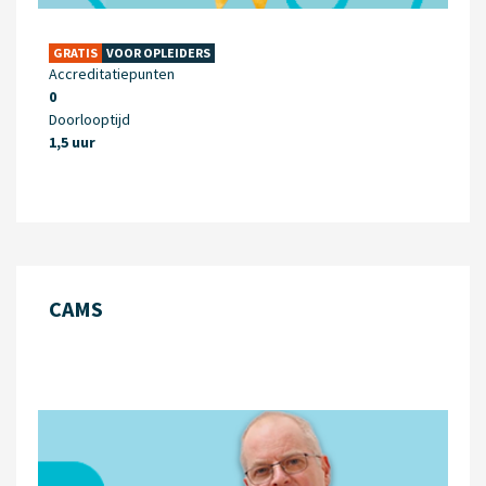
GRATIS
VOOR OPLEIDERS
Accreditatiepunten
0
Doorlooptijd
1,5 uur
CAMS