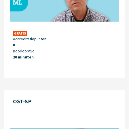
GRATIS
Accreditatiepunten
0
Doorlooptijd
20 minuten
CGT-SP