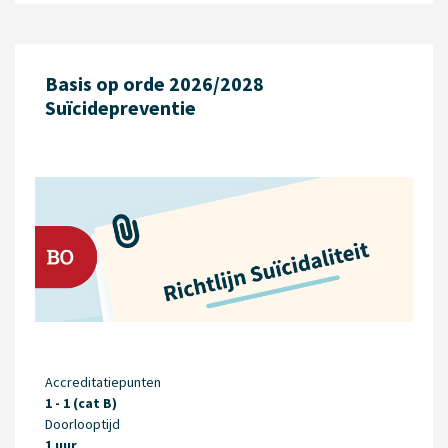
Basis op orde 2026/2028
Suïcidepreventie
Accreditatiepunten
1 - 1 (cat B)
Doorlooptijd
1 uur