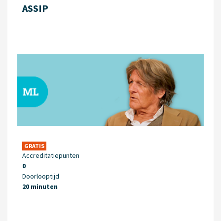
ASSIP
GRATIS
Accreditatiepunten
0
Doorlooptijd
20 minuten