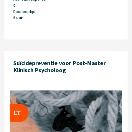
0
Doorlooptijd
5 uur
Suïcidepreventie voor Post-Master
Klinisch Psycholoog