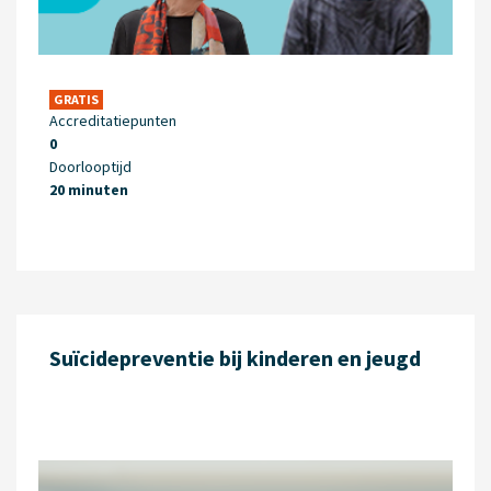
GRATIS
Accreditatiepunten
0
Doorlooptijd
20 minuten
Suïcidepreventie bij kinderen en jeugd