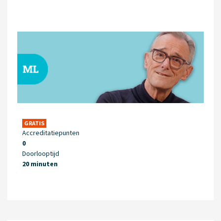
GRATIS
Accreditatiepunten
0
Doorlooptijd
20 minuten