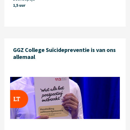
1,5 uur
GGZ College Suïcidepreventie is van ons
allemaal