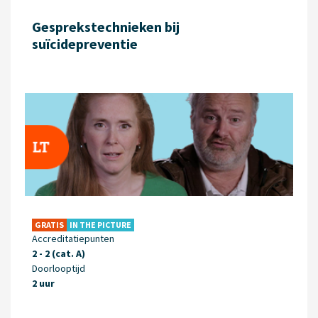
Gesprekstechnieken bij
suïcidepreventie
GRATIS
IN THE PICTURE
Accreditatiepunten
2 - 2 (cat. A)
Doorlooptijd
2 uur