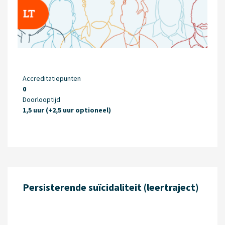
Accreditatiepunten
0
Doorlooptijd
1,5 uur (+2,5 uur optioneel)
Persisterende suïcidaliteit (leertraject)