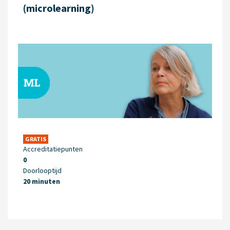
(microlearning)
GRATIS
Accreditatiepunten
0
Doorlooptijd
20 minuten