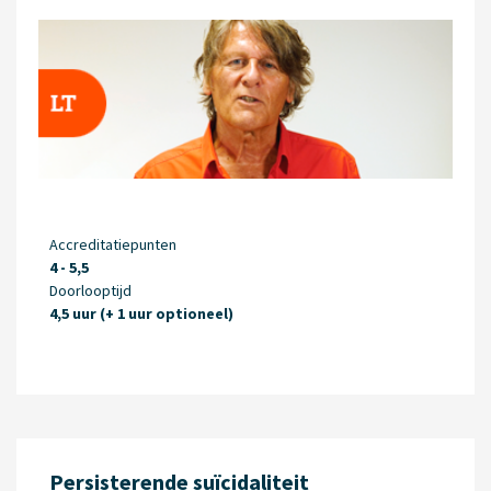
Accreditatiepunten
4 - 5,5
Doorlooptijd
4,5 uur (+ 1 uur optioneel)
Persisterende suïcidaliteit