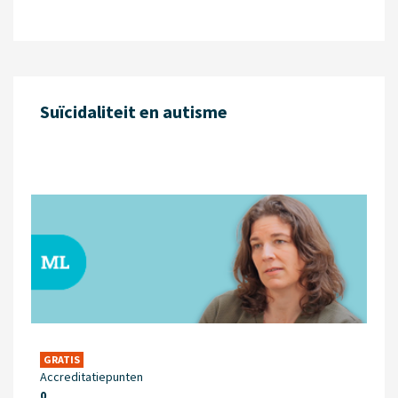
Suïcidaliteit en autisme
GRATIS
Accreditatiepunten
0