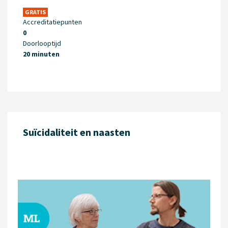
GRATIS
Accreditatiepunten
0
Doorlooptijd
20 minuten
Suïcidaliteit en naasten