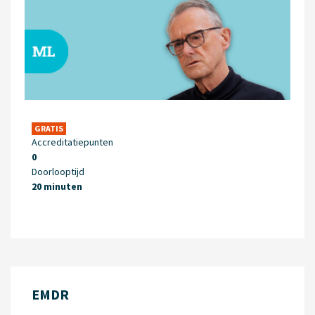
GRATIS
Accreditatiepunten
0
Doorlooptijd
20 minuten
EMDR