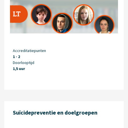
Accreditatiepunten
1 - 2
Doorlooptijd
1,5 uur
Suïcidepreventie en doelgroepen