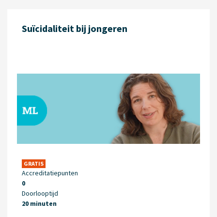
Suïcidaliteit bij jongeren
GRATIS
Accreditatiepunten
0
Doorlooptijd
20 minuten