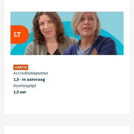
GRATIS
Accreditatiepunten
1,5 - in aanvraag
Doorlooptijd
1,5 uur