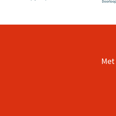
Doorloop
Met 