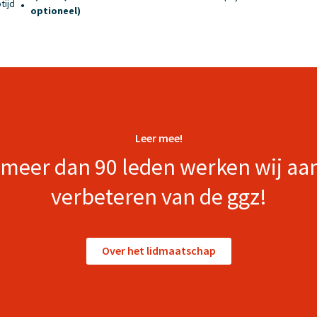
tijd
●
optioneel)
Leer mee!
meer dan 90 leden werken wij aa
verbeteren van de ggz!
Over het lidmaatschap