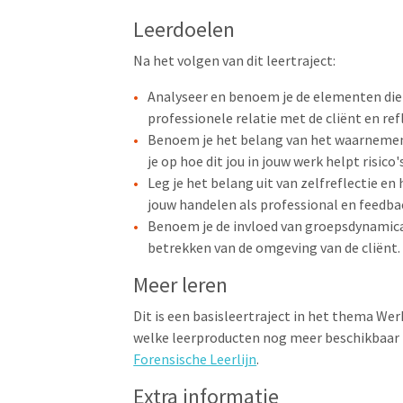
Leerdoelen
Na het volgen van dit leertraject:
Analyseer en benoem je de elementen die
professionele relatie met de cliënt en ref
Benoem je het belang van het waarnemen e
je op hoe dit jou in jouw werk helpt risic
Leg je het belang uit van zelfreflectie en
jouw handelen als professional en feedba
Benoem je de invloed van groepsdynamica 
betrekken van de omgeving van de cliënt
Meer leren
Dit is een basisleertraject in het thema Werk
welke leerproducten nog meer beschikbaar z
Forensische Leerlijn
.
Extra informatie