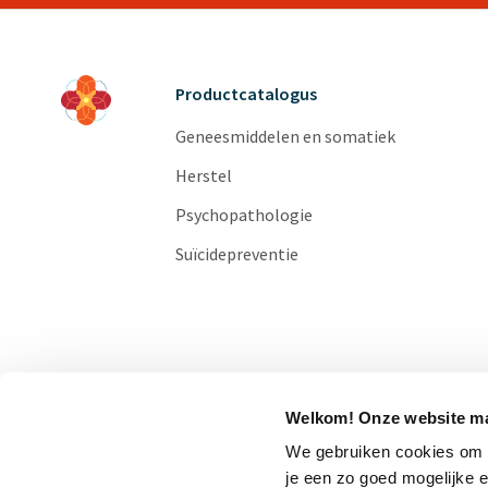
Productcatalogus
Geneesmiddelen en somatiek
Herstel
Psychopathologie
Suïcidepreventie
Welkom! Onze website ma
We gebruiken cookies om o
je een zo goed mogelijke 