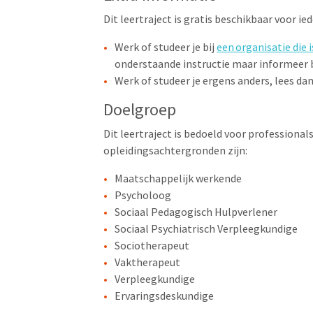
Dit leertraject is gratis beschikbaar voor i
Werk of studeer je bij
een organisatie die
onderstaande instructie maar informeer bi
Werk of studeer je ergens anders, lees da
Doelgroep
Dit leertraject is bedoeld voor professiona
opleidingsachtergronden zijn:
Maatschappelijk werkende
Psycholoog
Sociaal Pedagogisch Hulpverlener
Sociaal Psychiatrisch Verpleegkundige
Sociotherapeut
Vaktherapeut
Verpleegkundige
Ervaringsdeskundige