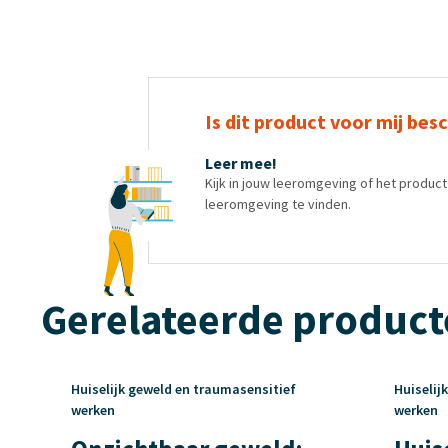
Is dit product voor mij bes
Leer mee!
Kijk in jouw leeromgeving of het produc
leeromgeving te vinden.
Gerelateerde produc
Huiselijk geweld en traumasensitief
Huiselij
werken
werken