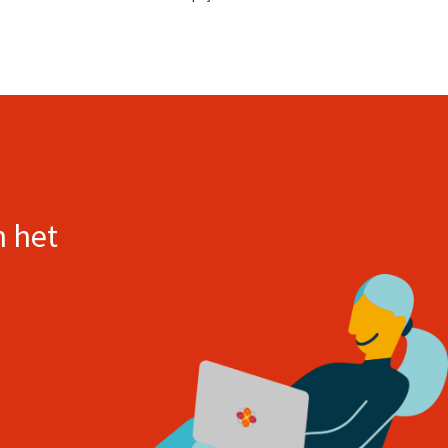
n het