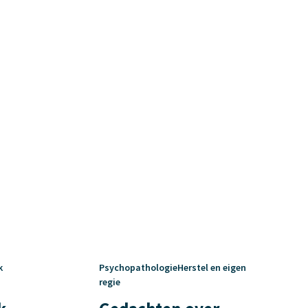
k
PsychopathologieHerstel en eigen
regie