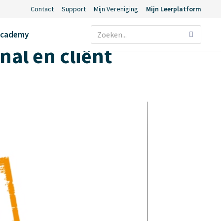
Contact
Support
Mijn Vereniging
Mijn Leerplatform
Ecademy
nal en cliënt