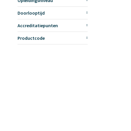
Opleidingsniveau
Doorlooptijd
Accreditatiepunten
Productcode