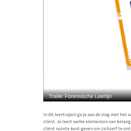
In dit leertraject ga je aan de slag met he
cliënt. Je leert welke elementen van belang 
cliënt ruimte kunt geven om zichzelf te on