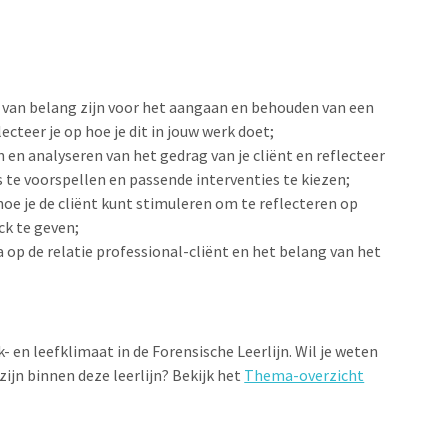
 van belang zijn voor het aangaan en behouden van een
lecteer je op hoe je dit in jouw werk doet;
n analyseren van het gedrag van je cliënt en reflecteer
o's te voorspellen en passende interventies te kiezen;
 hoe je de cliënt kunt stimuleren om te reflecteren op
ck te geven;
op de relatie professional-cliënt en het belang van het
.
- en leefklimaat in de Forensische Leerlijn. Wil je weten
ijn binnen deze leerlijn? Bekijk het
Thema-overzicht