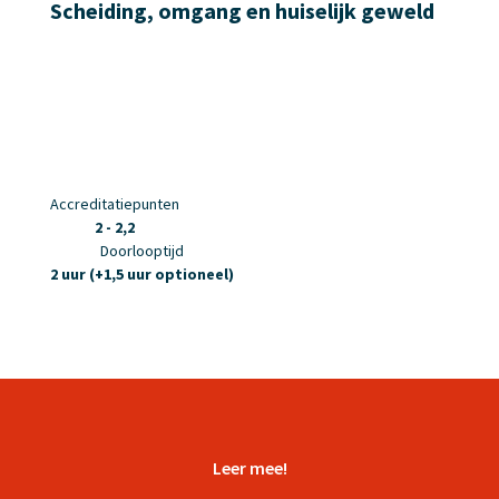
Scheiding, omgang en huiselijk geweld
Accreditatiepunten
2 - 2,2
Doorlooptijd
2 uur (+1,5 uur optioneel)
Leer mee!