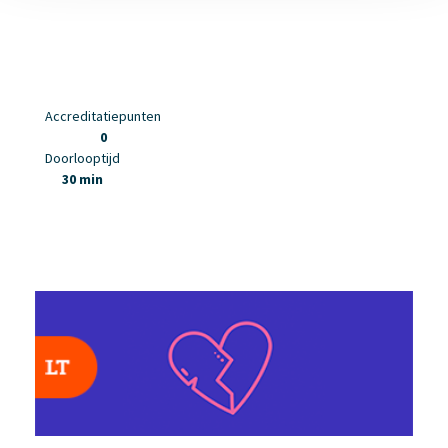
Accreditatiepunten
0
Doorlooptijd
30 min