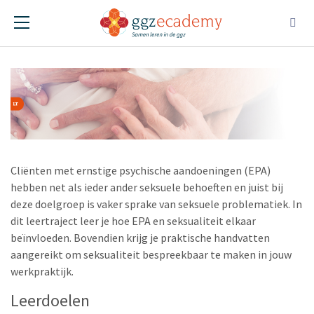
Seksualiteit bij EPA
Leertraject
Cliënten met ernstige psychische aandoeningen (EPA)
hebben net als ieder ander seksuele behoeften en juist bij
deze doelgroep is vaker sprake van seksuele problematiek. In
dit leertraject leer je hoe EPA en seksualiteit elkaar
beïnvloeden. Bovendien krijg je praktische handvatten
aangereikt om seksualiteit bespreekbaar te maken in jouw
werkpraktijk.
Leerdoelen