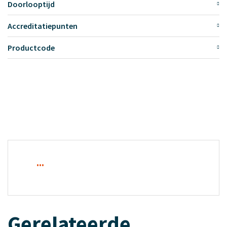
Doorlooptijd
Accreditatiepunten
Productcode
...
Gerelateerde