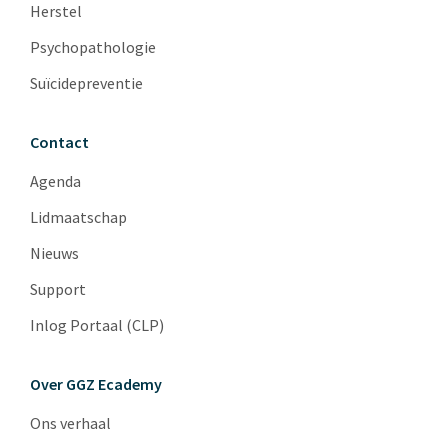
Herstel
Psychopathologie
Suïcidepreventie
Contact
Agenda
Lidmaatschap
Nieuws
Support
Inlog Portaal (CLP)
Over GGZ Ecademy
Ons verhaal