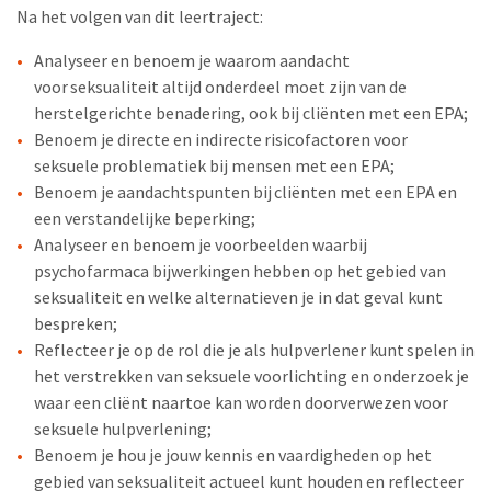
Na het volgen van dit leertraject:
Analyseer en benoem je waarom aandacht
voor seksualiteit altijd onderdeel moet zijn van de
herstelgerichte benadering, ook bij cliënten met een EPA;
Benoem je directe en indirecte risicofactoren voor
seksuele problematiek bij mensen met een EPA;
Benoem je aandachtspunten bij cliënten met een EPA en
een verstandelijke beperking;
Analyseer en benoem je voorbeelden waarbij
psychofarmaca bijwerkingen hebben op het gebied van
seksualiteit en welke alternatieven je in dat geval kunt
bespreken;
Reflecteer je op de rol die je als hulpverlener kunt spelen in
het verstrekken van seksuele voorlichting en onderzoek je
waar een cliënt naartoe kan worden doorverwezen voor
seksuele hulpverlening;
Benoem je hou je jouw kennis en vaardigheden op het
gebied van seksualiteit actueel kunt houden en reflecteer