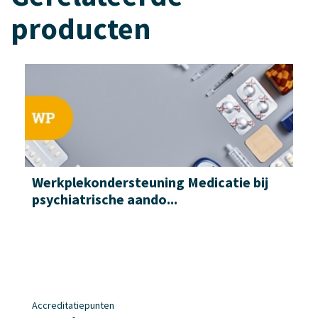
producten
Werkplek­ondersteuning Medicatie bij
psychiatrische aando...
Accreditatiepunten