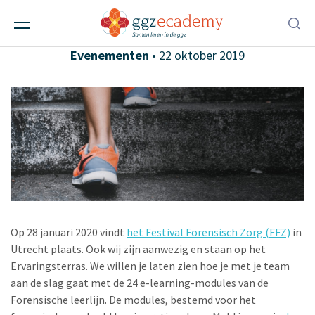
Forensische leerlijn op het FFZ 2020
Alle berichten
,
Ggz-instellingen
,
Scholen
,
Evenementen
• 22 oktober 2019
Op 28 januari 2020 vindt
het Festival Forensisch Zorg (FFZ)
in
Utrecht plaats. Ook wij zijn aanwezig en staan op het
Ervaringsterras. We willen je laten zien hoe je met je team
aan de slag gaat met de 24 e-learning-modules van de
Forensische leerlijn. De modules, bestemd voor het