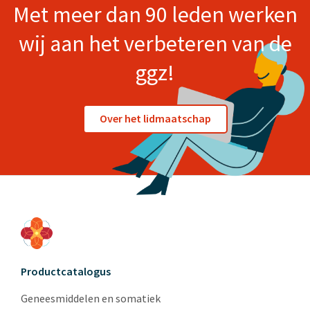
Met meer dan 90 leden werken
wij aan het verbeteren van de
ggz!
Over het lidmaatschap
Productcatalogus
Geneesmiddelen en somatiek