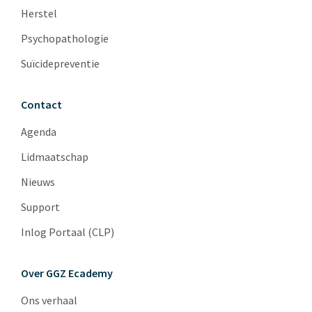
Herstel
Psychopathologie
Suïcidepreventie
Contact
Agenda
Lidmaatschap
Nieuws
Support
Inlog Portaal (CLP)
Over GGZ Ecademy
Ons verhaal