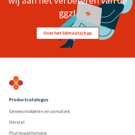
wij aan het verbeteren van de
ggz!
Over het lidmaatschap
Productcatalogus
Geneesmiddelen en somatiek
Herstel
Psychopathologie