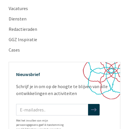
Vacatures
Diensten
Redactieraden
GGZ Inspiratie
Cases
Nieuwsbrief
Schrijf je in om op de hoogte te blijven van alle
ontwikkelingen en activiteiten
Met het invullen van mijn
persoonsgegevens geef ik toestemming