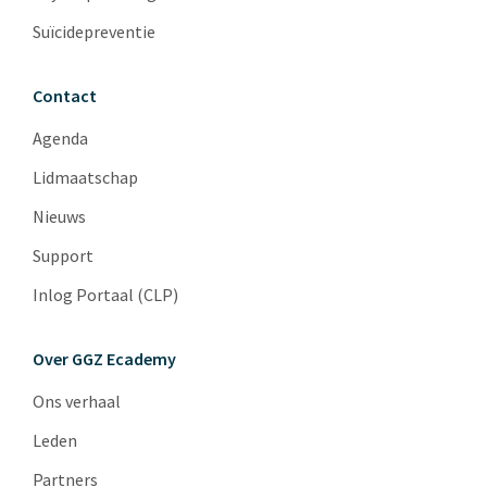
Suïcidepreventie
Contact
Agenda
Lidmaatschap
Nieuws
Support
Inlog Portaal (CLP)
Over GGZ Ecademy
Ons verhaal
Leden
Partners