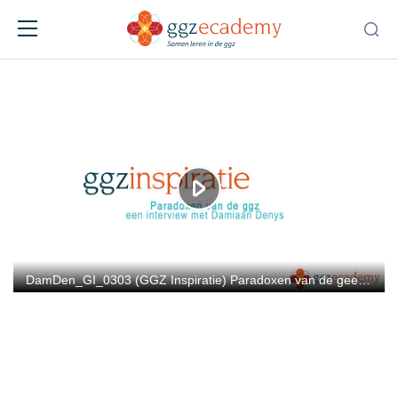
Damiaan Denys: Paradoxen van de ggz