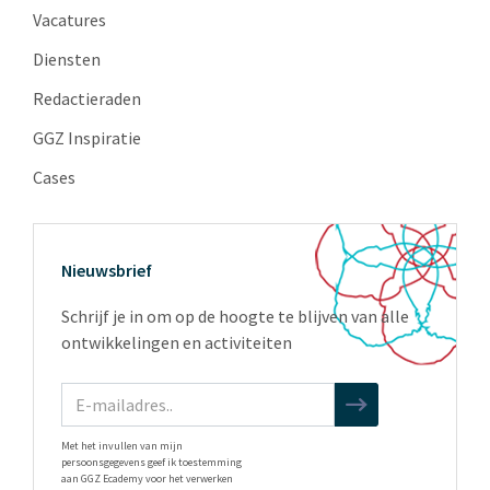
Vacatures
Diensten
Redactieraden
GGZ Inspiratie
Cases
Nieuwsbrief
Schrijf je in om op de hoogte te blijven van alle
ontwikkelingen en activiteiten
Met het invullen van mijn
persoonsgegevens geef ik toestemming
aan GGZ Ecademy voor het verwerken