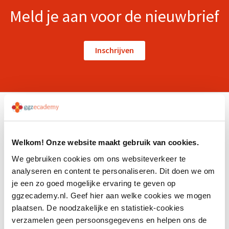
Meld je aan voor de nieuwbrief
Inschrijven
Welkom! Onze website maakt gebruik van cookies.
We gebruiken cookies om ons websiteverkeer te
Productcatalogus
analyseren en content te personaliseren. Dit doen we om
Geneesmiddelen en somatiek
je een zo goed mogelijke ervaring te geven op
ggzecademy.nl. Geef hier aan welke cookies we mogen
Herstel
plaatsen. De noodzakelijke en statistiek-cookies
Psychopathologie
verzamelen geen persoonsgegevens en helpen ons de