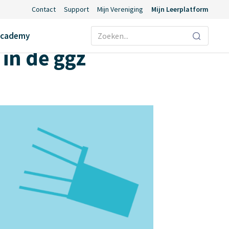
Contact
Support
Mijn Vereniging
Mijn Leerplatform
Ecademy
in de ggz