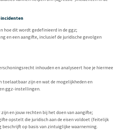
)incidenten
en hoe dit wordt gedefinieerd in de ggz;
g en een aangifte, inclusief de juridische gevolgen
rschoningsrecht inhouden en analyseert hoe je hiermee
h toelaatbaar zijn en wat de mogelijkheden en
en ggz-instellingen.
ijn en jouw rechten bij het doen van aangifte;
te opstelt die juridisch aan de eisen voldoet (feitelijk
g beschrijft op basis van zintuiglijke waarneming.