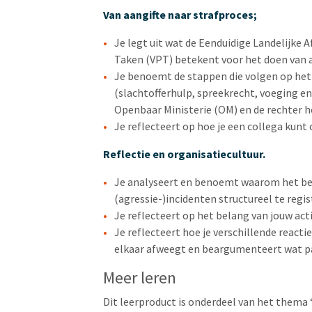
Van aangifte naar strafproces;
Je legt uit wat de Eenduidige Landelijke 
Taken (VPT) betekent voor het doen van a
Je benoemt de stappen die volgen op het 
(slachtofferhulp, spreekrecht, voeging en
Openbaar Ministerie (OM) en de rechter 
Je reflecteert op hoe je een collega kunt
Reflectie en organisatiecultuur.
Je analyseert en benoemt waarom het bel
(agressie-)incidenten structureel te regis
Je reflecteert op het belang van jouw actie
Je reflecteert hoe je verschillende react
elkaar afweegt en beargumenteert wat pass
Meer leren
Dit leerproduct is onderdeel van het thema