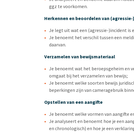
ggz te voorkomen.
Herkennen en beoordelen van (agressie-
Je legt uit wat een (agressie-)incident is 
Je benoemt het verschil tussen een meldin
daarvan.
Verzamelen van bewijsmateriaal
Je benoemt wat het beroepsgeheim en ve
omgaat bij het verzamelen van bewijs;
Je benoemt welke soorten bewijs juridisc
beperkingen zijn van cameragebruik binn
Opstellen van een aangifte
Je benoemt welke vormen van aangifte er z
Je analyseert en benoemt hoe je een aangif
en chronologisch) en hoe je een verklarin