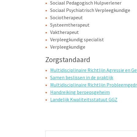
Sociaal Pedagogisch Hulpverlener
Sociaal Psychiatrisch Verpleegkundige
Sociotherapeut
Systeemtherapeut
Vaktherapeut
Verpleegkundig specialist
Verpleegkundige
Zorgstandaard
Multidisciplinaire Richtlijn Agressie en G
Samen beslissen in de praktijk
Multidisciplinaire Richtlijn Probleemged
Handreiking beroepsgeheim
Landelijk Kwaliteitsstatuut GGZ