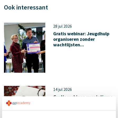
Ook interessant
28 jul 2026
Gratis webinar: Jeugdhulp
organiseren zonder
wachtlijsten...
14 jul 2026
Gratis webinar over intieme
terreur: herkennen wat
vaak v...