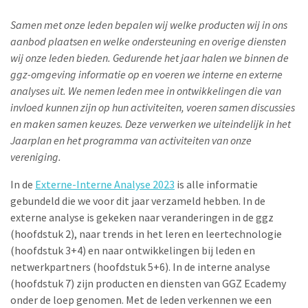
Samen met onze leden bepalen wij welke producten wij in ons
aanbod plaatsen en welke ondersteuning en overige diensten
wij onze leden bieden. Gedurende het jaar halen we binnen de
ggz-omgeving informatie op en voeren we interne en externe
analyses uit. We nemen leden mee in ontwikkelingen die van
invloed kunnen zijn op hun activiteiten, voeren samen discussies
en maken samen keuzes. Deze verwerken we uiteindelijk in het
Jaarplan en het programma van activiteiten van onze
vereniging.
In de
Externe-Interne Analyse 2023
is alle informatie
gebundeld die we voor dit jaar verzameld hebben. In de
externe analyse is gekeken naar veranderingen in de ggz
(hoofdstuk 2), naar trends in het leren en leertechnologie
(hoofdstuk 3+4) en naar ontwikkelingen bij leden en
netwerkpartners (hoofdstuk 5+6). In de interne analyse
(hoofdstuk 7) zijn producten en diensten van GGZ Ecademy
onder de loep genomen.
Met de leden verkennen we een