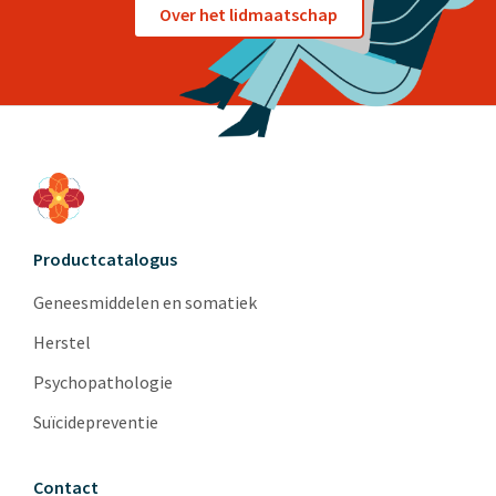
Over het lidmaatschap
Productcatalogus
Geneesmiddelen en somatiek
Herstel
Psychopathologie
Suïcidepreventie
Contact