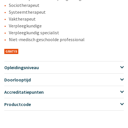
Sociotherapeut
Systeemtherapeut
Vaktherapeut
Verpleegkundige
Verpleegkundig specialist
Niet-medisch geschoolde professional
GRATIS
Opleidingsniveau
Doorlooptijd
Accreditatiepunten
Productcode