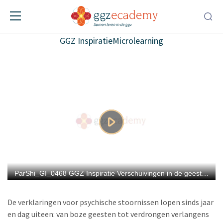
Verschuivingen in de geestelijke
gezondheidszorg
GGZ Inspiratie
Microlearning
De verklaringen voor psychische stoornissen lopen sinds jaar
en dag uiteen: van boze geesten tot verdrongen verlangens