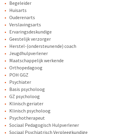
Begeleider
Huisarts
Ouderenarts
Verslavingsarts
Ervaringsdeskundige
Geestelijk verzorger
Herstel-(ondersteunende) coach
Jeugdhulpverlener
Maatschappelijk werkende
Orthopedagoog
POH GGZ
Psychiater
Basis psycholoog
GZ psycholoog
Klinisch geriater
Klinisch psycholoog
Psychotherapeut
Sociaal Pedagogisch Hulpverlener
Sociaal Psychiatrisch Verpleegkundige