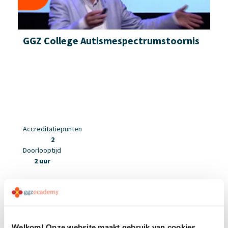
GGZ College Autismespectrumstoornis
Accreditatiepunten
2
Doorlooptijd
2 uur
Welkom! Onze website maakt gebruik van cookies.