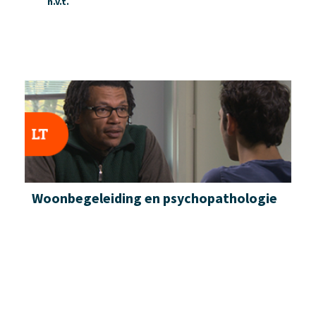
n.v.t.
Woonbegeleiding en psychopa­thologie