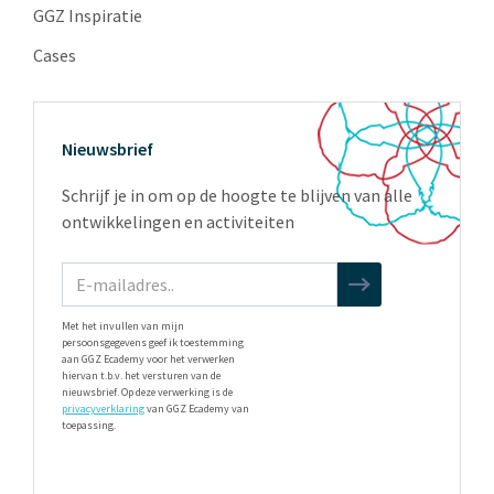
GGZ Inspiratie
Cases
Nieuwsbrief
Schrijf je in om op de hoogte te blijven van alle
ontwikkelingen en activiteiten
Met het invullen van mijn
persoonsgegevens geef ik toestemming
aan GGZ Ecademy voor het verwerken
hiervan t.b.v. het versturen van de
nieuwsbrief. Op deze verwerking is de
privacyverklaring
van GGZ Ecademy van
toepassing.