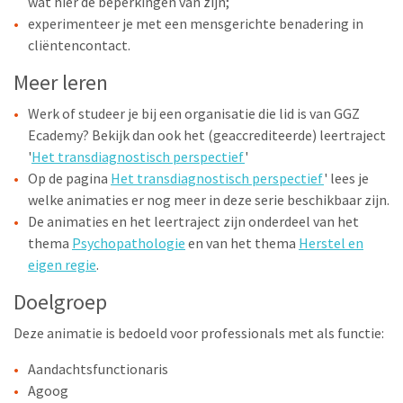
wat hier de beperkingen van zijn;
experimenteer je met een mensgerichte benadering in
cliëntencontact.
Meer leren
Werk of studeer je bij een organisatie die lid is van GGZ
Ecademy? Bekijk dan ook het (geaccrediteerde) leertraject
'
Het transdiagnostisch perspectief
'
Op de pagina
Het transdiagnostisch perspectief
' lees je
welke animaties er nog meer in deze serie beschikbaar zijn.
De animaties en het leertraject zijn onderdeel van het
thema
Psychopathologie
en van het thema
Herstel en
eigen regie
.
Doelgroep
Deze animatie is bedoeld voor professionals met als functie:
Aandachtsfunctionaris
Agoog