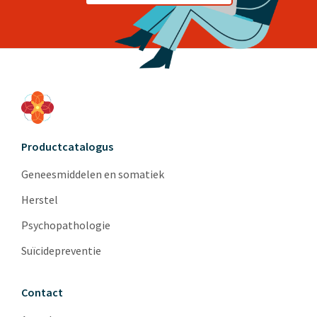
Productcatalogus
Geneesmiddelen en somatiek
Herstel
Psychopathologie
Suïcidepreventie
Contact