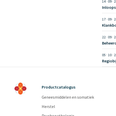
14 · 09 · 
Inloops
17 · 09 · 
Klankb
22 · 09 · 
Beheer
05 · 10 · 
Productcatalogus
Geneesmiddelen en somatiek
Herstel
Psychopathologie