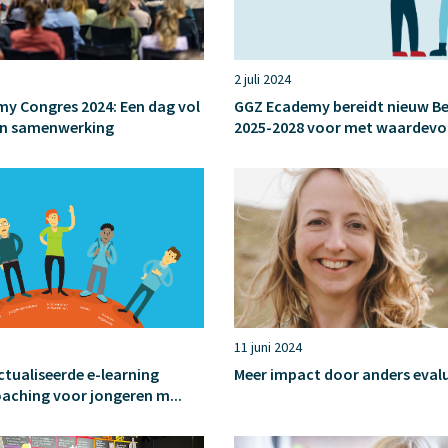
2 juli 2024
y Congres 2024: Een dag vol
GGZ Ecademy bereidt nieuw Be
 en samenwerking
2025-2028 voor met waardevoll
11 juni 2024
ctualiseerde e-learning
Meer impact door anders eval
oaching voor jongeren m...