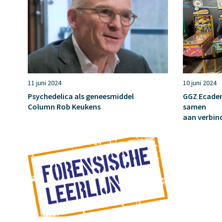
11 juni 2024
10 juni 2024
Psychedelica als geneesmiddel
GGZ Ecade
Column Rob Keukens
samen
aan verbin