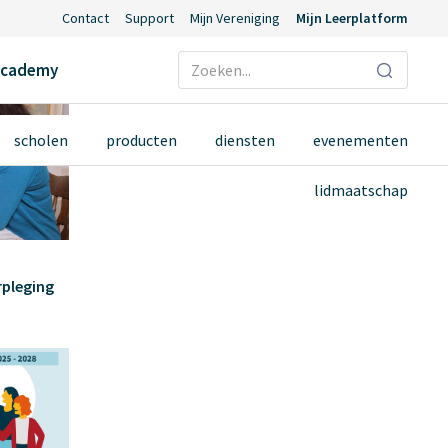
Contact
Support
Mijn Vereniging
Mijn Leerplatform
Ecademy
scholen
producten
diensten
evenementen
lidmaatschap
rpleging