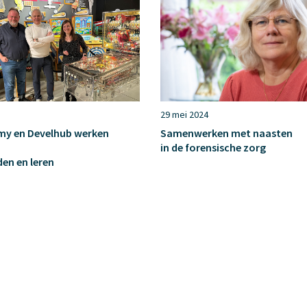
29 mei 2024
my en Develhub werken
Samenwerken met naasten
in de forensische zorg
den en leren