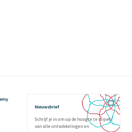
demy
Nieuwsbrief
Schrijf je in om op de hoogte te blijven
van alle ontwikkelingen en