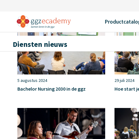
Productcatalo
Diensten nieuws
5 augustus 2024
29 juli 2024
Bachelor Nursing 2030 in de ggz
Hoe start j