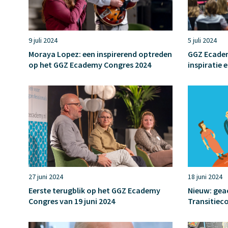
9 juli 2024
5 juli 2024
Moraya Lopez: een inspirerend optreden
GGZ Ecadem
op het GGZ Ecademy Congres 2024
inspiratie
27 juni 2024
18 juni 2024
Eerste terugblik op het GGZ Ecademy
Nieuw: gea
Congres van 19 juni 2024
Transitiec