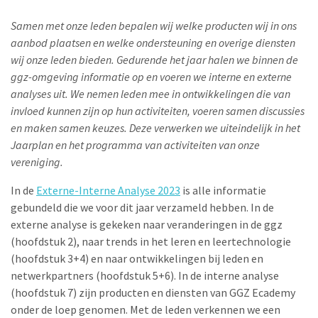
Samen met onze leden bepalen wij welke producten wij in ons
aanbod plaatsen en welke ondersteuning en overige diensten
wij onze leden bieden. Gedurende het jaar halen we binnen de
ggz-omgeving informatie op en voeren we interne en externe
analyses uit. We nemen leden mee in ontwikkelingen die van
invloed kunnen zijn op hun activiteiten, voeren samen discussies
en maken samen keuzes. Deze verwerken we uiteindelijk in het
Jaarplan en het programma van activiteiten van onze
vereniging.
In de
Externe-Interne Analyse 2023
is alle informatie
gebundeld die we voor dit jaar verzameld hebben. In de
externe analyse is gekeken naar veranderingen in de ggz
(hoofdstuk 2), naar trends in het leren en leertechnologie
(hoofdstuk 3+4) en naar ontwikkelingen bij leden en
netwerkpartners (hoofdstuk 5+6). In de interne analyse
(hoofdstuk 7) zijn producten en diensten van GGZ Ecademy
onder de loep genomen.
Met de leden verkennen we een