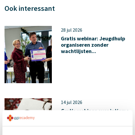
Ook interessant
28 jul 2026
Gratis webinar: Jeugdhulp
organiseren zonder
wachtlijsten...
14 jul 2026
Gratis webinar over intieme
terreur: herkennen wat
vaak v...