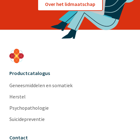
Over het lidmaatschap
Productcatalogus
Geneesmiddelen en somatiek
Herstel
Psychopathologie
Suïcidepreventie
Contact